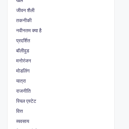
खेल
जीवन शैली
तकनीकी
नवीनतम क्या है
प्रदर्शित
बॉलीवुड
मनोरंजन
मोडलिंग
यात्रा
राजनीति
रियल एस्टेट
वित्त
व्यवसाय