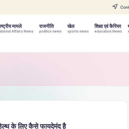
Cont
ष्ट्रीय मामले
राजनीति
खेल
शिक्षा एवं कैरियर
ational Affairs News
politics news
sports news
education News
ल्थ के लिए कैसे फायदेमंद है