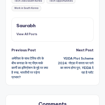
Tech Jobs South Korea
Tech Opportunities
Work in South Korea
Saurabh
View All Posts
Post
Previous Post
Next Post
अमेरिका के साथ टैरिफ वॉर के
YEIDA Plot Scheme
navigation
बीच कनाडा के नए पीएम मार्क
2024: नोएडा में सस्ता घर पाने
कार्नी का इमिग्रेशन के मुद्दे पर क्या
का सपना होगा पूरा, YEIDA दे
है रुख, भारतीयों पर पड़ेगा
रहा है प्लॉट
प्रभाव?
Comments