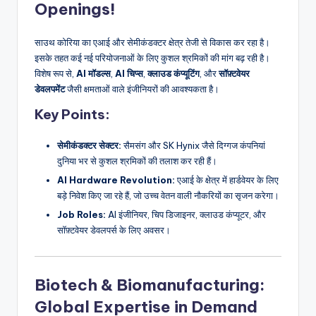
Openings!
साउथ कोरिया का एआई और सेमीकंडक्टर क्षेत्र तेजी से विकास कर रहा है।
इसके तहत कई नई परियोजनाओं के लिए कुशल श्रमिकों की मांग बढ़ रही है।
विशेष रूप से,
AI मॉडल्स
,
AI चिप्स
,
क्लाउड कंप्यूटिंग
, और
सॉफ़्टवेयर
डेवलपमेंट
जैसी क्षमताओं वाले इंजीनियरों की आवश्यकता है।
Key Points:
सेमीकंडक्टर सेक्टर:
सैमसंग और SK Hynix जैसे दिग्गज कंपनियां
दुनिया भर से कुशल श्रमिकों की तलाश कर रही हैं।
AI Hardware Revolution:
एआई के क्षेत्र में हार्डवेयर के लिए
बड़े निवेश किए जा रहे हैं, जो उच्च वेतन वाली नौकरियों का सृजन करेगा।
Job Roles:
AI इंजीनियर, चिप डिजाइनर, क्लाउड कंप्यूटर, और
सॉफ़्टवेयर डेवलपर्स के लिए अवसर।
Biotech & Biomanufacturing:
Global Expertise in Demand