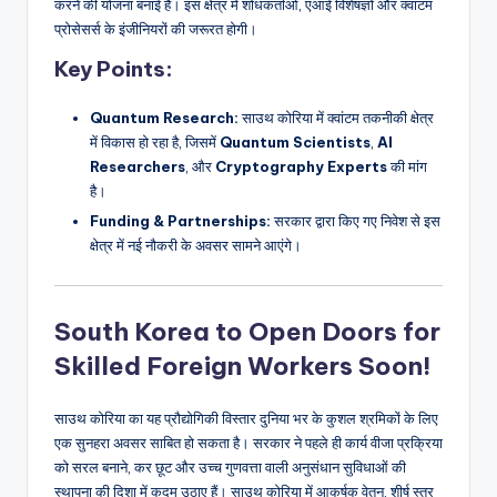
करने की योजना बनाई है। इस क्षेत्र में शोधकर्ताओं, एआई विशेषज्ञों और क्वांटम
प्रोसेसर्स के इंजीनियरों की जरूरत होगी।
Key Points:
Quantum Research:
साउथ कोरिया में क्वांटम तकनीकी क्षेत्र
में विकास हो रहा है, जिसमें
Quantum Scientists
,
AI
Researchers
, और
Cryptography Experts
की मांग
है।
Funding & Partnerships:
सरकार द्वारा किए गए निवेश से इस
क्षेत्र में नई नौकरी के अवसर सामने आएंगे।
South Korea to Open Doors for
Skilled Foreign Workers Soon!
साउथ कोरिया का यह प्रौद्योगिकी विस्तार दुनिया भर के कुशल श्रमिकों के लिए
एक सुनहरा अवसर साबित हो सकता है। सरकार ने पहले ही कार्य वीजा प्रक्रिया
को सरल बनाने, कर छूट और उच्च गुणवत्ता वाली अनुसंधान सुविधाओं की
स्थापना की दिशा में कदम उठाए हैं। साउथ कोरिया में आकर्षक वेतन, शीर्ष स्तर