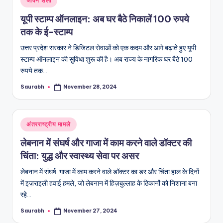
जीवन शैली
in
यूपी स्टाम्प ऑनलाइन: अब घर बैठे निकालें 100 रुपये
तक के ई-स्टाम्प
उत्तर प्रदेश सरकार ने डिजिटल सेवाओं को एक कदम और आगे बढ़ाते हुए यूपी
स्टाम्प ऑनलाइन की सुविधा शुरू की है। अब राज्य के नागरिक घर बैठे 100
रुपये तक…
Saurabh
November 28, 2024
Posted
by
Posted
अंतरराष्ट्रीय मामले
in
लेबनान में संघर्ष और गाजा में काम करने वाले डॉक्टर की
चिंता: युद्ध और स्वास्थ्य सेवा पर असर
लेबनान में संघर्ष: गाजा में काम करने वाले डॉक्टर का डर और चिंता हाल के दिनों
में इज़राइली हवाई हमले, जो लेबनान में हिज़बुल्लाह के ठिकानों को निशाना बना
रहे…
Saurabh
November 27, 2024
Posted
by