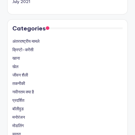
July 2021
Categories
अंतरराष्ट्रीय मामले
क्रिप्टो-करेंसी
खाना
खेल
जीवन शैली
तकनीकी
नवीनतम क्या है
प्रदर्शित
बॉलीवुड
मनोरंजन
मोडलिंग
यात्रा