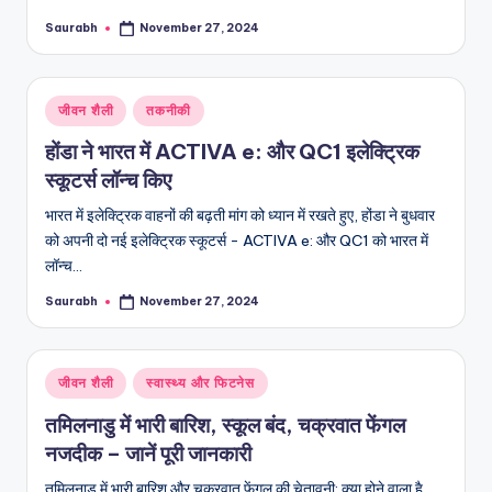
Saurabh
November 27, 2024
Posted
by
Posted
जीवन शैली
तकनीकी
in
होंडा ने भारत में ACTIVA e: और QC1 इलेक्ट्रिक
स्कूटर्स लॉन्च किए
भारत में इलेक्ट्रिक वाहनों की बढ़ती मांग को ध्यान में रखते हुए, होंडा ने बुधवार
को अपनी दो नई इलेक्ट्रिक स्कूटर्स - ACTIVA e: और QC1 को भारत में
लॉन्च…
Saurabh
November 27, 2024
Posted
by
Posted
जीवन शैली
स्वास्थ्य और फिटनेस
in
तमिलनाडु में भारी बारिश, स्कूल बंद, चक्रवात फेंगल
नजदीक – जानें पूरी जानकारी
तमिलनाडु में भारी बारिश और चक्रवात फेंगल की चेतावनी: क्या होने वाला है