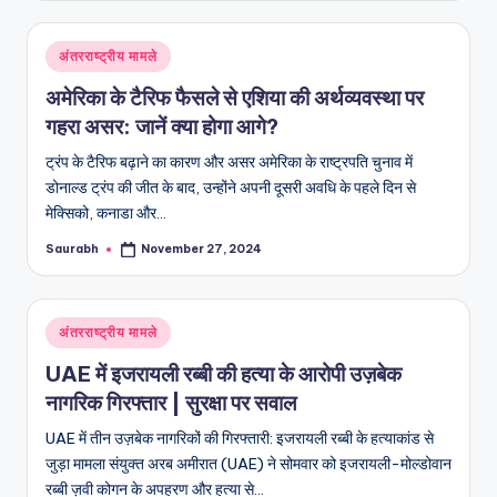
Posted
अंतरराष्ट्रीय मामले
in
अमेरिका के टैरिफ फैसले से एशिया की अर्थव्यवस्था पर
गहरा असर: जानें क्या होगा आगे?
ट्रंप के टैरिफ बढ़ाने का कारण और असर अमेरिका के राष्ट्रपति चुनाव में
डोनाल्ड ट्रंप की जीत के बाद, उन्होंने अपनी दूसरी अवधि के पहले दिन से
मेक्सिको, कनाडा और…
Saurabh
November 27, 2024
Posted
by
Posted
अंतरराष्ट्रीय मामले
in
UAE में इजरायली रब्बी की हत्या के आरोपी उज़बेक
नागरिक गिरफ्तार | सुरक्षा पर सवाल
UAE में तीन उज़बेक नागरिकों की गिरफ्तारी: इजरायली रब्बी के हत्याकांड से
जुड़ा मामला संयुक्त अरब अमीरात (UAE) ने सोमवार को इजरायली-मोल्डोवान
रब्बी ज़वी कोगन के अपहरण और हत्या से…