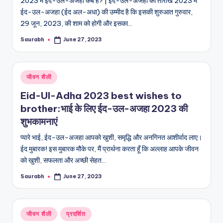
2023 में ईद-उल-अजहा कब है? | ईद-उल-अजहा की तारीख 2023 में
ईद-उल-अजहा (ईद अल-अधा) की उम्मीद है कि इसकी शुरुआत गुरुवार,
29 जून, 2023, की शाम को होगी और इसका…
Saurabh
June 27, 2023
Posted
by
Posted
जीवन शैली
in
Eid-Ul-Adha 2023 best wishes to
brother:भाई के लिए ईद-उल-अजहा 2023 की
शुभकामनाएं
प्यारे भाई, ईद-उल-अजहा आपको खुशी, समृद्धि और अनगिनत आशीर्वाद लाए।
ईद मुबारक! इस मुबारक मौके पर, मैं प्रार्थना करता हूँ कि अल्लाह आपके जीवन
को खुशी, सफलता और अच्छी सेहत…
Saurabh
June 27, 2023
Posted
by
Posted
जीवन शैली
प्रदर्शित
in