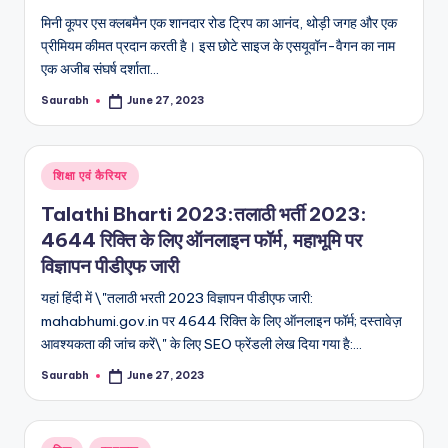
मिनी कूपर एस क्लबमैन एक शानदार रोड ट्रिप का आनंद, थोड़ी जगह और एक
प्रीमियम कीमत प्रदान करती है। इस छोटे साइज के एसयूवॉन-वैगन का नाम
एक अजीब संघर्ष दर्शाता…
Saurabh
June 27, 2023
Posted
by
Posted
शिक्षा एवं कैरियर
in
Talathi Bharti 2023:तलाठी भर्ती 2023:
4644 रिक्ति के लिए ऑनलाइन फॉर्म, महाभूमि पर
विज्ञापन पीडीएफ जारी
यहां हिंदी में \"तलाठी भरती 2023 विज्ञापन पीडीएफ जारी:
mahabhumi.gov.in पर 4644 रिक्ति के लिए ऑनलाइन फॉर्म; दस्तावेज़
आवश्यकता की जांच करें\" के लिए SEO फ्रेंडली लेख दिया गया है:…
Saurabh
June 27, 2023
Posted
by
Posted