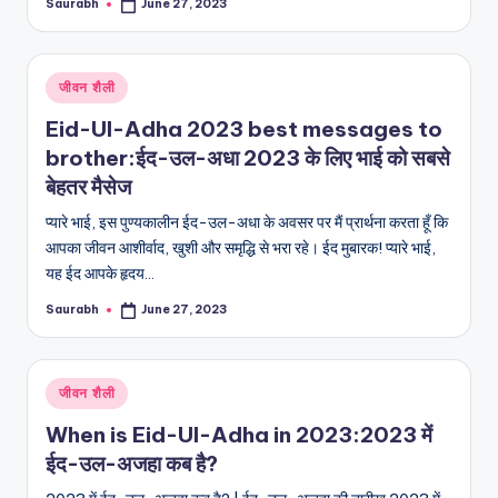
Saurabh
June 27, 2023
Posted
by
Posted
जीवन शैली
in
Eid-Ul-Adha 2023 best messages to
brother:ईद-उल-अधा 2023 के लिए भाई को सबसे
बेहतर मैसेज
प्यारे भाई, इस पुण्यकालीन ईद-उल-अधा के अवसर पर मैं प्रार्थना करता हूँ कि
आपका जीवन आशीर्वाद, खुशी और समृद्धि से भरा रहे। ईद मुबारक! प्यारे भाई,
यह ईद आपके हृदय…
Saurabh
June 27, 2023
Posted
by
Posted
जीवन शैली
in
When is Eid-Ul-Adha in 2023:2023 में
ईद-उल-अजहा कब है?