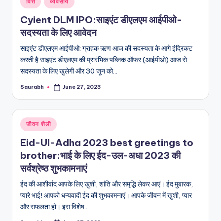
वित्त
व्यवसाय
in
Cyient DLM IPO:साइएंट डीएलएम आईपीओ-
सदस्यता के लिए आवेदन
साइएंट डीएलएम आईपीओ: ग्राहक ऋण आज की सदस्यता के आगे इंद्रिकट
करती है साइएंट डीएलएम की प्रारंभिक पब्लिक ऑफर (आईपीओ) आज से
सदस्यता के लिए खुलेगी और 30 जून को…
Saurabh
June 27, 2023
Posted
by
Posted
जीवन शैली
in
Eid-Ul-Adha 2023 best greetings to
brother:भाई के लिए ईद-उल-अधा 2023 की
सर्वश्रेष्ठ शुभकामनाएं
ईद की आशीर्वाद आपके लिए खुशी, शांति और समृद्धि लेकर आएं। ईद मुबारक,
प्यारे भाई! आपको धन्यवादी ईद की शुभकामनाएं। आपके जीवन में खुशी, प्यार
और सफलता हो। इस विशेष…