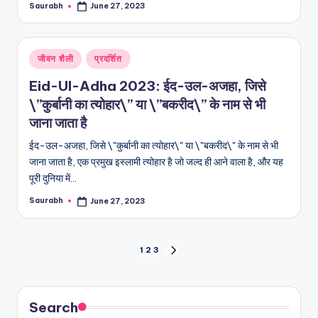
Saurabh
June 27, 2023
Posted
by
Posted
जीवन शैली
प्रदर्शित
in
Eid-Ul-Adha 2023: ईद-उल-अजहा, जिसे
\”कुर्बानी का त्योहार\” या \”बकरीद\” के नाम से भी
जाना जाता है
ईद-उल-अजहा, जिसे \"कुर्बानी का त्योहार\" या \"बकरीद\" के नाम से भी
जाना जाता है, एक प्रमुख इस्लामी त्योहार है जो जल्द ही आने वाला है, और यह
पूरी दुनिया में…
Saurabh
June 27, 2023
Posted
by
Posts
1
2
3
NEXT
PAGE
pagination
Search