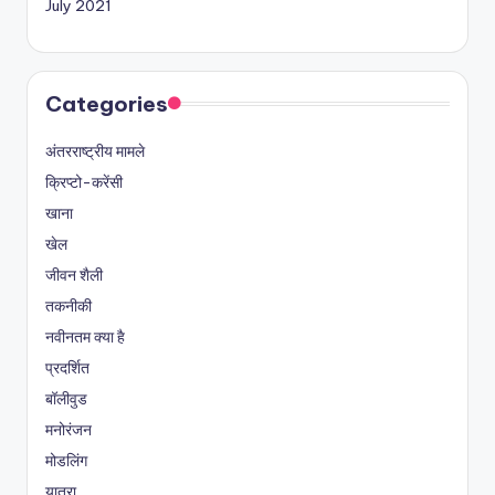
July 2021
Categories
अंतरराष्ट्रीय मामले
क्रिप्टो-करेंसी
खाना
खेल
जीवन शैली
तकनीकी
नवीनतम क्या है
प्रदर्शित
बॉलीवुड
मनोरंजन
मोडलिंग
यात्रा