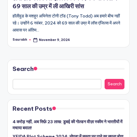
69 साल की उम्र में ली आखिरी सांस
हॉलीवुड के मशहूर अभिनेता टोनी टॉड (Tony Todd) अब हमारे बीच नहीं
रहे। उन्होंने 6 नवंबर, 2024 को 69 साल की उम्र में लॉस एंजिल्स में अपने
आवास पर अंतिम…
Saurabh
November 9, 2024
Posted
by
Search
Search
Recent Posts
4 करोड़ नहीं, अब सिर्फ़ 23 लाख: डुबई की गोल्डन वीज़ा स्कीम ने भारतीयों में
मचाया बवाल!
YEIDA Plot Scheme 2024: नोएडा में सस्ता घर पाने का सपना होगा