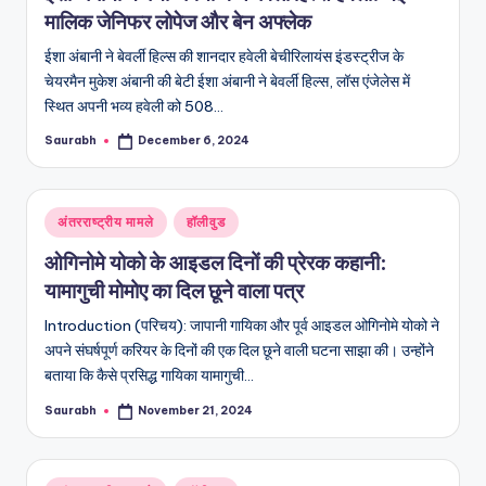
मालिक जेनिफर लोपेज और बेन अफ्लेक
ईशा अंबानी ने बेवर्ली हिल्स की शानदार हवेली बेचीरिलायंस इंडस्ट्रीज के
चेयरमैन मुकेश अंबानी की बेटी ईशा अंबानी ने बेवर्ली हिल्स, लॉस एंजेलेस में
स्थित अपनी भव्य हवेली को 508…
Saurabh
December 6, 2024
Posted
by
Posted
अंतरराष्ट्रीय मामले
हॉलीवुड
in
ओगिनोमे योको के आइडल दिनों की प्रेरक कहानी:
यामागुची मोमोए का दिल छूने वाला पत्र
Introduction (परिचय): जापानी गायिका और पूर्व आइडल ओगिनोमे योको ने
अपने संघर्षपूर्ण करियर के दिनों की एक दिल छूने वाली घटना साझा की। उन्होंने
बताया कि कैसे प्रसिद्ध गायिका यामागुची…
Saurabh
November 21, 2024
Posted
by