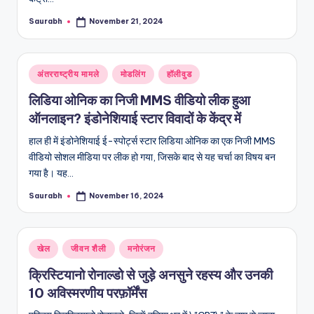
Saurabh
November 21, 2024
Posted
by
Posted
अंतरराष्ट्रीय मामले
मोडलिंग
हॉलीवुड
in
लिडिया ओनिक का निजी MMS वीडियो लीक हुआ
ऑनलाइन? इंडोनेशियाई स्टार विवादों के केंद्र में
हाल ही में इंडोनेशियाई ई-स्पोर्ट्स स्टार लिडिया ओनिक का एक निजी MMS
वीडियो सोशल मीडिया पर लीक हो गया, जिसके बाद से यह चर्चा का विषय बन
गया है। यह…
Saurabh
November 16, 2024
Posted
by
Posted
खेल
जीवन शैली
मनोरंजन
in
क्रिस्टियानो रोनाल्डो से जुड़े अनसुने रहस्य और उनकी
10 अविस्मरणीय परफ़ॉर्मेंस