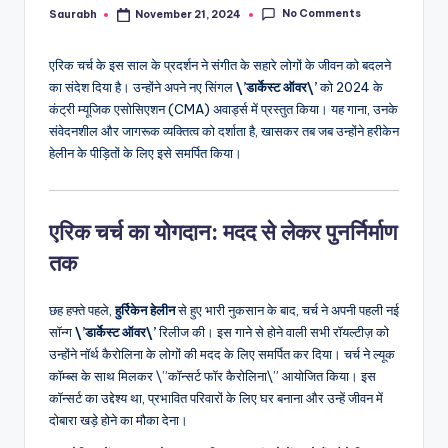
No Comments
Saurabh
November 21, 2024
Posted
by
एरिक चर्च के इस साल के प्रदर्शन ने संगीत के सहारे लोगों के जीवन को बदलने
का संदेश दिया है। उन्होंने अपने नए सिंगल
\’डार्केस्ट ऑवर\’
को 2024 के
कंट्री म्यूजिक एसोसिएशन (CMA) अवार्ड्स में प्रस्तुत किया। यह गाना, उनके
संवेदनशील और जागरूक व्यक्तित्व को दर्शाता है, खासकर तब जब उन्होंने हरीकेन
हेलीन के पीड़ितों के लिए इसे समर्पित किया।
एरिक चर्च का योगदान: मदद से लेकर पुनर्निर्माण
तक
छह हफ्ते पहले,
हुर्रिकेन हेलीन
से हुए भारी नुकसान के बाद, चर्च ने अपनी पहली नई
सॉन्ग
\’डार्केस्ट ऑवर\’
रिलीज की। इस गाने से होने वाली सभी रॉयल्टीज़ को
उन्होंने नॉर्थ कैरोलिना के लोगों की मदद के लिए समर्पित कर दिया। चर्च ने ल्यूक
कॉम्ब्स के साथ मिलकर \”कॉन्सर्ट फॉर कैरोलिना\” आयोजित किया। इस
कॉन्सर्ट का उद्देश्य था, प्रभावित परिवारों के लिए घर बनाना और उन्हें जीवन में
दोबारा खड़े होने का मौका देना।