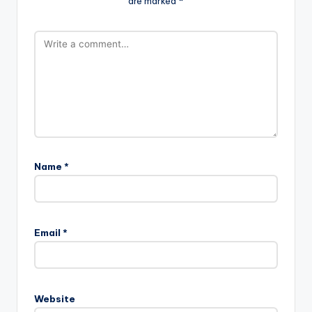
are marked
*
Name
*
Email
*
Website