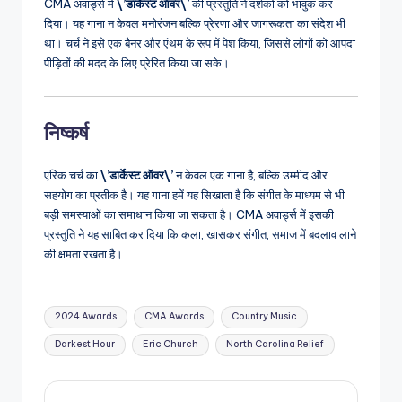
CMA अवार्ड्स में
\’डार्केस्ट ऑवर\’
की प्रस्तुति ने दर्शकों को भावुक कर
दिया। यह गाना न केवल मनोरंजन बल्कि प्रेरणा और जागरूकता का संदेश भी
था। चर्च ने इसे एक बैनर और एंथम के रूप में पेश किया, जिससे लोगों को आपदा
पीड़ितों की मदद के लिए प्रेरित किया जा सके।
निष्कर्ष
एरिक चर्च का
\’डार्केस्ट ऑवर\’
न केवल एक गाना है, बल्कि उम्मीद और
सहयोग का प्रतीक है। यह गाना हमें यह सिखाता है कि संगीत के माध्यम से भी
बड़ी समस्याओं का समाधान किया जा सकता है। CMA अवार्ड्स में इसकी
प्रस्तुति ने यह साबित कर दिया कि कला, खासकर संगीत, समाज में बदलाव लाने
की क्षमता रखता है।
Tags:
2024 Awards
CMA Awards
Country Music
Darkest Hour
Eric Church
North Carolina Relief