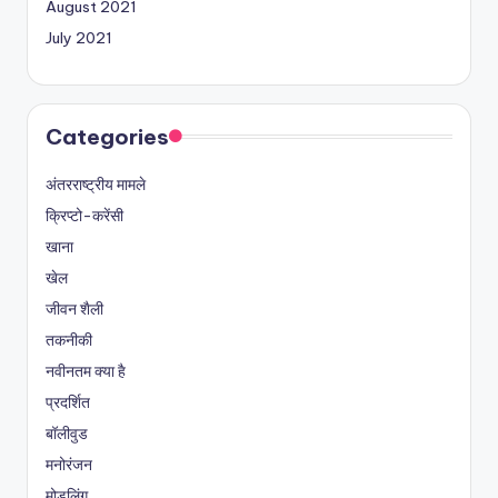
August 2021
July 2021
Categories
अंतरराष्ट्रीय मामले
क्रिप्टो-करेंसी
खाना
खेल
जीवन शैली
तकनीकी
नवीनतम क्या है
प्रदर्शित
बॉलीवुड
मनोरंजन
मोडलिंग