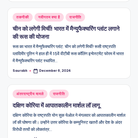
Posted
तकनीकी
नवीनतम क्या है
राजनीति
in
चीन को लगेगी मिर्ची! भारत में मैन्‍युफैक्‍चरिंग प्लांट लगाने
की रूस की योजना
रूस का भारत में मैन्‍युफैक्‍चरिंग प्लांट: चीन को लगेगी मिर्ची! रूसी राष्ट्रपति
व्लादिमीर पुतिन ने हाल ही में 15वें वीटीबी रूस कॉलिंग इन्वेस्टमेंट फोरम में भारत
में मैन्‍युफैक्‍चरिंग प्लांट स्थापित…
Saurabh
December 6, 2024
Posted
by
Posted
अंतरराष्ट्रीय मामले
राजनीति
in
दक्षिण कोरिया में आपातकालीन मार्शल लॉ लागू
दक्षिण कोरिया के राष्ट्रपति योन सुक येओल ने मंगलवार को आपातकालीन मार्शल
लॉ की घोषणा की। उन्होंने उत्तर कोरिया के कम्युनिस्ट खतरों और देश के अंदर
विरोधी तत्वों को लोकतंत्र…