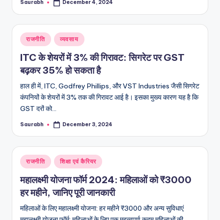
Saurabh
December 4, 2024
Posted
by
Posted
राजनीति
व्यवसाय
in
ITC के शेयरों में 3% की गिरावट: सिगरेट पर GST
बढ़कर 35% हो सकता है
हाल ही में, ITC, Godfrey Phillips, और VST Industries जैसी सिगरेट
कंपनियों के शेयरों में 3% तक की गिरावट आई है। इसका मुख्य कारण यह है कि
GST दरों को…
Saurabh
December 3, 2024
Posted
by
Posted
राजनीति
शिक्षा एवं कैरियर
in
महालक्ष्मी योजना फॉर्म 2024: महिलाओं को ₹3000
हर महीने, जानिए पूरी जानकारी
महिलाओं के लिए महालक्ष्मी योजना: हर महीने ₹3000 और अन्य सुविधाएं
महालक्ष्मी योजना फॉर्म: महिलाओं के लिए एक महत्वपूर्ण कदम महिलाओं की