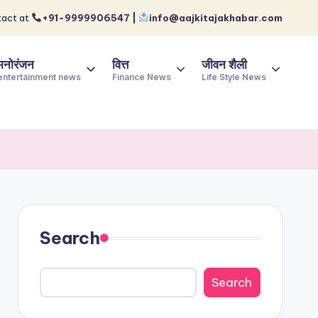
act at
+91-9999906547 |
info@aajkitajakhabar.com
मनोरंजन
वित्त
जीवन शैली
entertainment news
Finance News
Life Style News
Search
Search