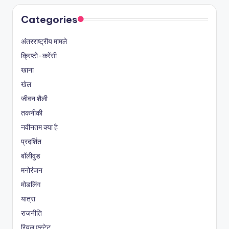
Categories
अंतरराष्ट्रीय मामले
क्रिप्टो-करेंसी
खाना
खेल
जीवन शैली
तकनीकी
नवीनतम क्या है
प्रदर्शित
बॉलीवुड
मनोरंजन
मोडलिंग
यात्रा
राजनीति
रियल एस्टेट