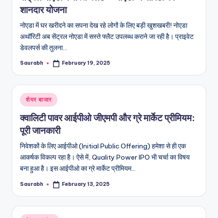
शानदार योजना
नोएडा में घर खरीदने का सपना देख रहे लोगों के लिए बड़ी खुशखबरी! नोएडा
अथॉरिटी अब सेंट्रल नोएडा में सस्ते फ्लैट उपलब्ध कराने जा रही है। प्राइवेट
डेवलपर्स की तुलना…
Saurabh
February 19, 2025
Posted
by
Posted
शेयर बाजार
in
क्वालिटी पावर आईपीओ जीएमपी और ग्रे मार्केट प्रीमियम:
पूरी जानकारी
निवेशकों के लिए आईपीओ (Initial Public Offering) हमेशा से ही एक
आकर्षक विकल्प रहा है। ऐसे में, Quality Power IPO भी चर्चा का विषय
बना हुआ है। इस आईपीओ का ग्रे मार्केट प्रीमियम…
Saurabh
February 13, 2025
Posted
by