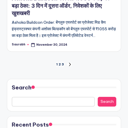
बड़ा ठेका: 3 दिन में दूसरा ऑर्डर, निवेशकों के लिए
खुशखबरी
Ashoka Buildcon Order: बेंगलुरु एयरपोर्ट का प्रोजेक्ट मिड कैप
इंफ्रास्ट्रक्चर कंपनी अशोका बिल्डकॉन को बेंगलुरु एयरपोर्ट से ₹1055 करोड़
का बड़ा ठेका मिला है। इस प्रोजेक्ट में कंपनी एलिवेटेड वेस्टर्न…
Saurabh
November 30, 2024
Posted
by
Posts
1
2
3
NEXT
PAGE
pagination
Search
Search
Recent Posts