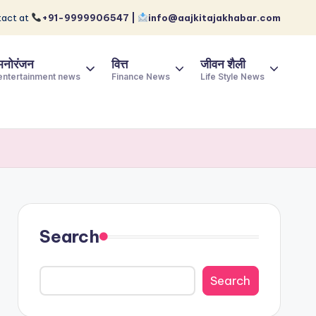
act at
+91-9999906547 |
info@aajkitajakhabar.com
मनोरंजन
वित्त
जीवन शैली
entertainment news
Finance News
Life Style News
Search
Search