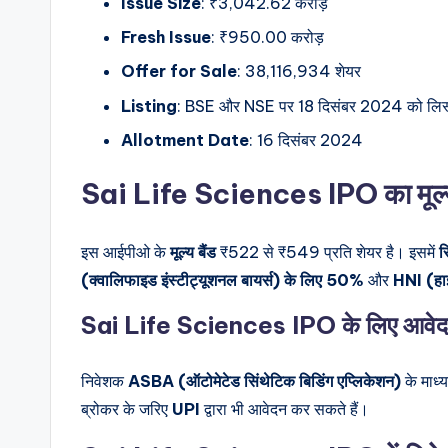
Issue Size
: ₹3,042.62 करोड़
Fresh Issue
: ₹950.00 करोड़
Offer for Sale
: 38,116,934 शेयर
Listing
: BSE और NSE पर 18 दिसंबर 2024 को लिस
Allotment Date
: 16 दिसंबर 2024
Sai Life Sciences IPO का मूल्य
इस आईपीओ के
मूल्य बैंड
₹522 से ₹549 प्रति शेयर है। इसमें
र
(क्वालिफाइड इंस्टीट्यूशनल बायर्स) के लिए 50%
और
HNI (हाई
Sai Life Sciences IPO के लिए आवेदन 
निवेशक
ASBA (ऑटोमेटेड सिंथेटिक बिडिंग एप्लिकेशन)
के माध्
ब्रोकर के जरिए
UPI
द्वारा भी आवेदन कर सकते हैं।