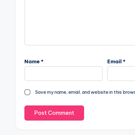
Name
*
Email
*
Save my name, email, and website in this brow