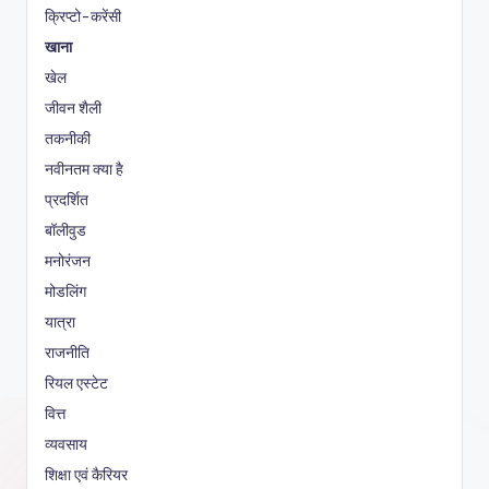
क्रिप्टो-करेंसी
खाना
खेल
जीवन शैली
तकनीकी
नवीनतम क्या है
प्रदर्शित
बॉलीवुड
मनोरंजन
मोडलिंग
यात्रा
राजनीति
रियल एस्टेट
वित्त
व्यवसाय
शिक्षा एवं कैरियर