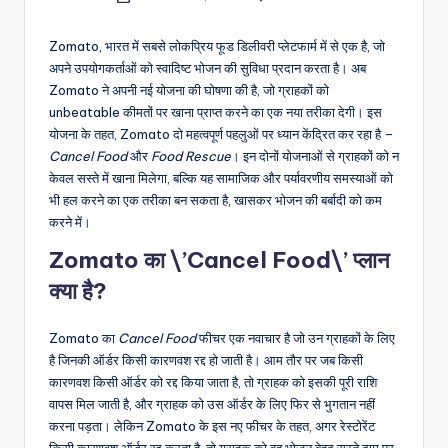
by
Zomato, भारत में सबसे लोकप्रिय फूड डिलीवरी प्लेटफार्म में से एक है, जो
अपने उपयोगकर्ताओं को स्वादिष्ट भोजन की सुविधा प्रदान करता है। अब
Zomato ने अपनी नई योजना की घोषणा की है, जो ग्राहकों को
unbeatable कीमतों पर खाना प्राप्त करने का एक नया तरीका देगी। इस
योजना के तहत, Zomato दो महत्वपूर्ण पहलुओं पर ध्यान केंद्रित कर रहा है –
Cancel Food
और
Food Rescue
। इन दोनों योजनाओं से ग्राहकों को न
केवल सस्ते में खाना मिलेगा, बल्कि यह सामाजिक और पर्यावरणीय समस्याओं को
भी हल करने का एक तरीका बन सकता है, खासकर भोजन की बर्बादी को कम
करने में।
Zomato का \’Cancel Food\’ प्लान
क्या है?
Zomato का
Cancel Food
फीचर एक नवाचार है जो उन ग्राहकों के लिए
है जिनकी ऑर्डर किसी कारणवश रद्द हो जाती है। आम तौर पर जब किसी
कारणवश किसी ऑर्डर को रद्द किया जाता है, तो ग्राहक को इसकी पूरी राशि
वापस मिल जाती है, और ग्राहक को उस ऑर्डर के लिए फिर से भुगतान नहीं
करना पड़ता। लेकिन Zomato के इस नए फीचर के तहत, अगर रेस्टोरेंट