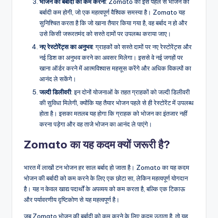
भोजन की बर्बादी को कम करना
: Zomato की इस पहल से भोजन की
बर्बादी कम होगी, जो एक महत्वपूर्ण वैश्विक समस्या है। Zomato यह
सुनिश्चित करता है कि जो खाना तैयार किया गया है, वह बर्बाद न हो और
उसे किसी जरूरतमंद को सस्ते दामों पर उपलब्ध कराया जाए।
नए रेस्टोरेंट्स का अनुभव
: ग्राहकों को सस्ते दामों पर नए रेस्टोरेंट्स और
नई डिश का अनुभव करने का अवसर मिलेगा। इससे वे नई जगहों पर
खाना ऑर्डर करने में आत्मविश्वास महसूस करेंगे और अधिक विकल्पों का
आनंद ले सकेंगे।
जल्दी डिलीवरी
: इन दोनों योजनाओं के तहत ग्राहकों को जल्दी डिलीवरी
की सुविधा मिलेगी, क्योंकि यह तैयार भोजन पहले से ही रेस्टोरेंट में उपलब्ध
होता है। इसका मतलब यह होगा कि ग्राहक को भोजन का इंतजार नहीं
करना पड़ेगा और वह ताजे भोजन का आनंद ले पाएंगे।
Zomato का यह कदम क्यों जरूरी है?
भारत में लाखों टन भोजन हर साल बर्बाद हो जाता है। Zomato का यह कदम
भोजन की बर्बादी को कम करने के लिए एक छोटा सा, लेकिन महत्वपूर्ण योगदान
है। यह न केवल खाद्य पदार्थों के अपव्यय को कम करता है, बल्कि एक टिकाऊ
और पर्यावरणीय दृष्टिकोण से यह महत्वपूर्ण है।
जब Zomato भोजन की बर्बादी को कम करने के लिए कदम उठाता है, तो यह