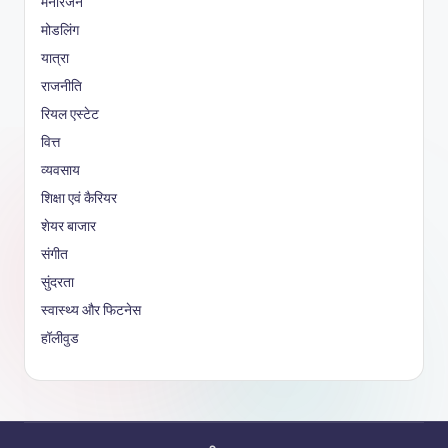
मनोरंजन
मोडलिंग
यात्रा
राजनीति
रियल एस्टेट
वित्त
व्यवसाय
शिक्षा एवं कैरियर
शेयर बाजार
संगीत
सुंदरता
स्वास्थ्य और फिटनेस
हॉलीवुड