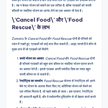
लक्ष्य इन भोजन को बचाना है और उन्हें सस्ते दाम पर ग्राहकों को उपलब्ध कराना
है। यह न केवल भोजन को बचाने का एक तरीका है, बल्कि ग्राहकों को सस्ती
कीमतों पर स्वादिष्ट भोजन का आनंद लेने का एक अवसर भी देता है।
\’Cancel Food\’ और \’Food
Rescue\’ के लाभ
Zomato के
Cancel Food
और
Food Rescue
दोनों ही फीचर्स को
ध्यान में रखते हुए, ग्राहकों को कई लाभ मिल सकते हैं। आइए जानते हैं वे कौन से
मुख्य लाभ हैं जो ग्राहकों को मिलेंगे:
सस्ते भोजन का अवसर
:
Cancel Food
और
Food Rescue
दोनों
ही फीचर्स ग्राहकों को बहुत कम कीमत पर स्वादिष्ट भोजन प्राप्त करने
का अवसर देते हैं। इससे ग्राहक अपनी पसंदीदा डिश का स्वाद बहुत
सस्ती कीमत पर ले सकते हैं।
रेस्टोरेंट्स का समर्थन
:
Food Rescue
योजना से रेस्टोरेंट्स को अपने
बेचे गए भोजन के अलावा तैयार किए गए अतिरिक्त भोजन को बेचने का
एक तरीका मिलता है, जो पहले बर्बाद हो जाता। इस प्रकार, रेस्टोरेंट्स
की आमदनी बढ़ती है, और वे पर्यावरणीय दृष्टिकोण से भी बेहतर कार्य करते
हैं।