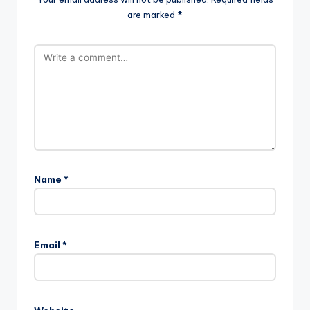
are marked
*
Name
*
Email
*