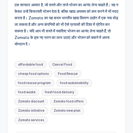
एक शानदार अवसर है, जो सस्ते और ताजे भोजन का आनंद लेना चाहते हैं। यह न
केवल उन्हें किफायती भोजन देता है, बल्कि खाद्य अपव्यय को कम करने में भी मदद
करता है। Zomato का यह कदम भारतीय खाद्य वितरण उद्योग में एक नया मोड़
ला सकता है और अन्य कंपनियों को भी ऐसे प्रयासों की दिशा में प्रेरित कर
सकता है। यदि आप भी सस्ते में स्वादिष्ट भोजन का आनंद लेना चाहते हैं, तो
Zomato के इस नए प्लान का लाभ उठाएं और भोजन को बचाने में अपना
योगदान दें।
Tags:
affordable food
Cancel Food
cheap food options
Food Rescue
food rescue program
food sustainability
food waste
fresh food delivery
Zomato discount
Zomato food offers
Zomato initiative
Zomato new plan
Zomato services