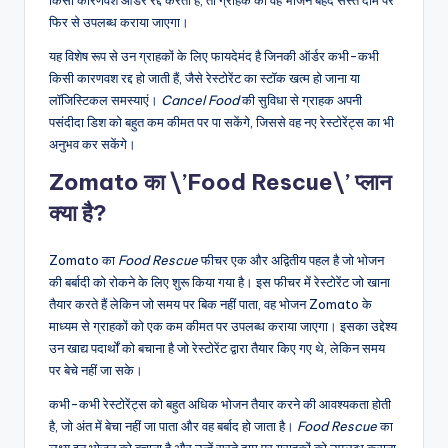
किसी कारणवश ऑर्डर रद्द करता है, तो ग्राहक को वह भोजन बेहद सस्ते दाम पर
फिर से उपलब्ध कराया जाएगा।
यह विशेष रूप से उन ग्राहकों के लिए फायदेमंद है जिनकी ऑर्डर कभी-कभी
किसी कारणवश रद्द हो जाती हैं, जैसे रेस्टोरेंट का स्टॉक खत्म हो जाना या
लॉजिस्टिकल समस्याएं।
Cancel Food
की सुविधा से ग्राहक अपनी
पसंदीदा डिश को बहुत कम कीमत पर पा सकेंगे, जिससे वह नए रेस्टोरेंट्स का भी
अनुभव कर सकेंगे।
Zomato का \’Food Rescue\’ प्लान
क्या है?
Zomato का
Food Rescue
फीचर एक और अद्वितीय पहल है जो भोजन
की बर्बादी को रोकने के लिए शुरू किया गया है। इस फीचर में रेस्टोरेंट जो खाना
तैयार करते हैं लेकिन जो समय पर बिक नहीं पाता, वह भोजन Zomato के
माध्यम से ग्राहकों को एक कम कीमत पर उपलब्ध कराया जाएगा। इसका उद्देश्य
उन खाद्य पदार्थों को बचाना है जो रेस्टोरेंट द्वारा तैयार किए गए थे, लेकिन समय
पर बेचे नहीं जा सके।
कभी-कभी रेस्टोरेंट्स को बहुत अधिक भोजन तैयार करने की आवश्यकता होती
है, जो अंत में बेचा नहीं जा पाता और वह बर्बाद हो जाता है।
Food Rescue
का