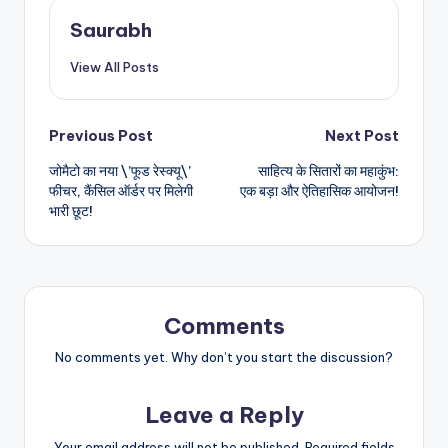
Saurabh
View All Posts
Post
Previous Post
Next Post
जोमैटो का नया \’फूड रेस्क्यू\’
साहित्य के सितारों का महाकुंभ:
navigation
फीचर, कैंसिल ऑर्डर पर मिलेगी
एक बड़ा और ऐतिहासिक आयोजन!
भारी छूट!
Comments
No comments yet. Why don’t you start the discussion?
Leave a Reply
Your email address will not be published.
Required fields