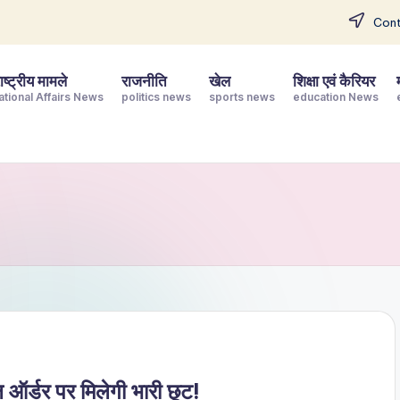
Cont
ष्ट्रीय मामले
राजनीति
खेल
शिक्षा एवं कैरियर
ational Affairs News
politics news
sports news
education News
ल ऑर्डर पर मिलेगी भारी छूट!