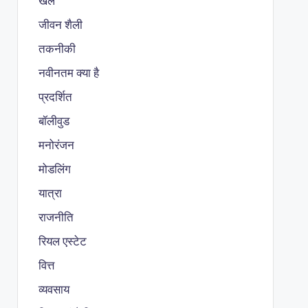
खेल
जीवन शैली
तकनीकी
नवीनतम क्या है
प्रदर्शित
बॉलीवुड
मनोरंजन
मोडलिंग
यात्रा
राजनीति
रियल एस्टेट
वित्त
व्यवसाय