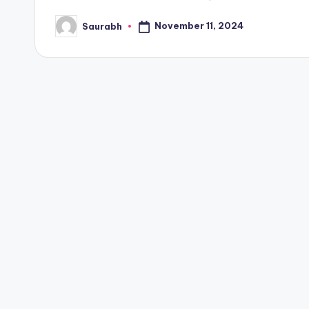
November 11, 2024
Saurabh
Posted
by