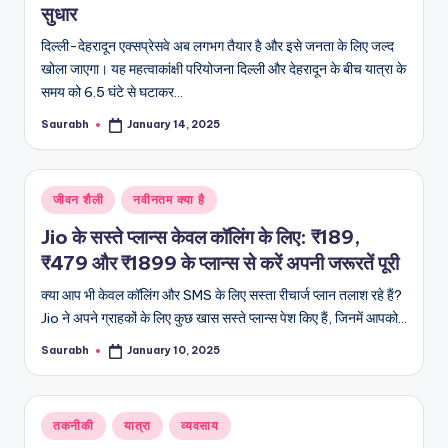
सुधार
दिल्ली-देहरादून एक्सप्रेसवे अब लगभग तैयार है और इसे जनता के लिए जल्द
खोला जाएगा। यह महत्वाकांक्षी परियोजना दिल्ली और देहरादून के बीच यात्रा के
समय को 6.5 घंटे से घटाकर…
Saurabh
January 14, 2025
Posted
by
Posted
जीवन शैली
नवीनतम क्या है
in
Jio के सस्ते प्लान्स केवल कॉलिंग के लिए: ₹189,
₹479 और ₹1899 के प्लान्स से करें अपनी जरूरतें पूरी
क्या आप भी केवल कॉलिंग और SMS के लिए सस्ता रीचार्ज प्लान तलाश रहे हैं?
Jio ने अपने ग्राहकों के लिए कुछ खास सस्ते प्लान्स पेश किए हैं, जिनमें आपको…
Saurabh
January 10, 2025
Posted
by
Posted
तकनीकी
यात्रा
व्यवसाय
in