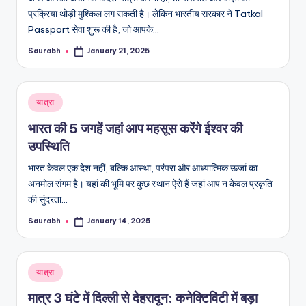
प्रक्रिया थोड़ी मुश्किल लग सकती है। लेकिन भारतीय सरकार ने Tatkal
Passport सेवा शुरू की है, जो आपके…
Saurabh
January 21, 2025
Posted
by
Posted
यात्रा
in
भारत की 5 जगहें जहां आप महसूस करेंगे ईश्वर की
उपस्थिति
भारत केवल एक देश नहीं, बल्कि आस्था, परंपरा और आध्यात्मिक ऊर्जा का
अनमोल संगम है। यहां की भूमि पर कुछ स्थान ऐसे हैं जहां आप न केवल प्रकृति
की सुंदरता…
Saurabh
January 14, 2025
Posted
by
Posted
यात्रा
in
मात्र 3 घंटे में दिल्ली से देहरादून: कनेक्टिविटी में बड़ा