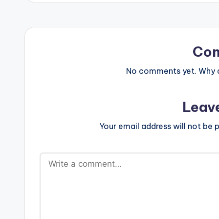
Co
No comments yet. Why do
Leav
Your email address will not be p