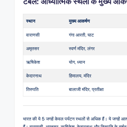
टेबल: आध्यात्मिक स्थलों के मुख्य आकर
स्थान
मुख्य आकर्षण
वाराणसी
गंगा आरती, घाट
अमृतसर
स्वर्ण मंदिर, लंगर
ऋषिकेश
योग, ध्यान
केदारनाथ
हिमालय, मंदिर
तिरुपति
बालाजी मंदिर, प्रतीक्षा
भारत की ये 5 जगहें केवल पर्यटन स्थलों से अधिक हैं। ये जगहें आत
हैं। वाराणसी, अमृतसर, ऋषिकेश, केदारनाथ और तिरुपति के दर्शन 