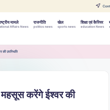
Cont
ष्ट्रीय मामले
राजनीति
खेल
शिक्षा एवं कैरियर
ational Affairs News
politics news
sports news
education News
वर की उपस्थिति
महसूस करेंगे ईश्वर की