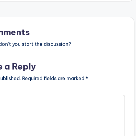
mments
n’t you start the discussion?
e a Reply
ublished.
Required fields are marked
*