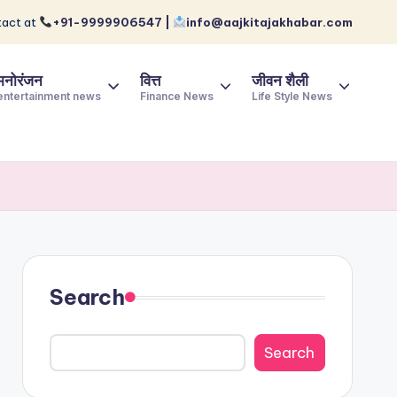
act at
+91-9999906547 |
info@aajkitajakhabar.com
मनोरंजन
वित्त
जीवन शैली
entertainment news
Finance News
Life Style News
Search
Search