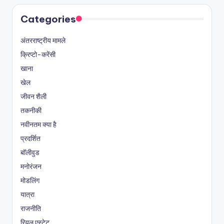
Categories
अंतरराष्ट्रीय मामले
क्रिप्टो-करेंसी
खाना
खेल
जीवन शैली
तकनीकी
नवीनतम क्या है
प्रदर्शित
बॉलीवुड
मनोरंजन
मोडलिंग
यात्रा
राजनीति
रियल एस्टेट