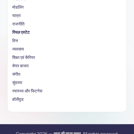
मोडलिंग
यात्रा
राजनीति
रियल एस्टेट
वित्त
व्यवसाय
शिक्षा एवं कैरियर
शेयर बाजार
संगीत
सुंदरता
स्वास्थ्य और फिटनेस
हॉलीवुड
Copyright 2026 —
आज की ताज़ा खबर
. All rights reserved.