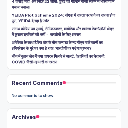
4 करोड़ नहीं, अब सिर्फ़ 23 लाख: डुबई की गोल्डन वीज़ा स्कीम ने भारतीयों में
मचाया बवाल!
YEIDA Plot Scheme 2024: नोएडा में सस्ता घर पाने का सपना होगा
पूरा, YEIDA दे रहा है प्लॉट
साउथ कोरिया का एआई, सेमीकंडक्टर, बायोटेक और क्वांटम टेक्नोलॉजी क्षेत्र
में कुशल श्रमिकों की भर्ती – भारतीयों के लिए अवसर
अमेरिका के साथ टैरिफ वॉर के बीच कनाडा के नए पीएम मार्क कार्नी का
इमिग्रेशन के मुद्दे पर क्या है रुख, भारतीयों पर पड़ेगा प्रभाव?
चीन में वुहान लैब में नया वायरस मिलने से अलर्ट: वैज्ञानिकों का चेतावनी,
COVID जैसी महामारी का खतरा
Recent Comments
No comments to show.
Archives