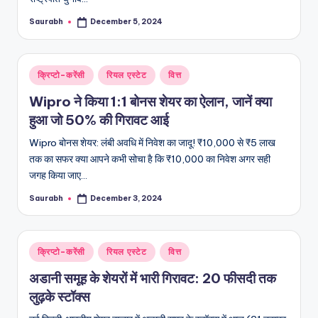
Saurabh
December 5, 2024
Posted
by
Posted
क्रिप्टो-करेंसी
रियल एस्टेट
वित्त
in
Wipro ने किया 1:1 बोनस शेयर का ऐलान, जानें क्या
हुआ जो 50% की गिरावट आई
Wipro बोनस शेयर: लंबी अवधि में निवेश का जादू! ₹10,000 से ₹5 लाख
तक का सफर क्या आपने कभी सोचा है कि ₹10,000 का निवेश अगर सही
जगह किया जाए…
Saurabh
December 3, 2024
Posted
by
Posted
क्रिप्टो-करेंसी
रियल एस्टेट
वित्त
in
अडानी समूह के शेयरों में भारी गिरावट: 20 फीसदी तक
लुढ़के स्टॉक्स