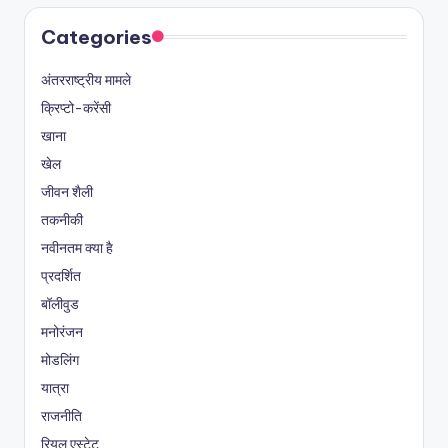
Categories
अंतरराष्ट्रीय मामले
क्रिप्टो-करेंसी
खाना
खेल
जीवन शैली
तकनीकी
नवीनतम क्या है
प्रदर्शित
बॉलीवुड
मनोरंजन
मोडलिंग
यात्रा
राजनीति
रियल एस्टेट