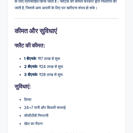
के लिए प्रोत्साहित किया जाता है। फ्लैट्स की कीमत सरकार द्वारा निर्धारित की
जाती है, जिससे आम आदमी के लिए घर खरीदना संभव हो सके।
कीमत और सुविधाएं
फ्लैट की कीमत:
1 बीएचके
: ₹17 लाख से शुरू
2 बीएचके
: ₹24 लाख से शुरू
3 बीएचके
: ₹28 लाख से शुरू
सुविधाएं:
लिफ्ट
24×7 पानी और बिजली सप्लाई
सीसीटीवी निगरानी
खेल का मैदान