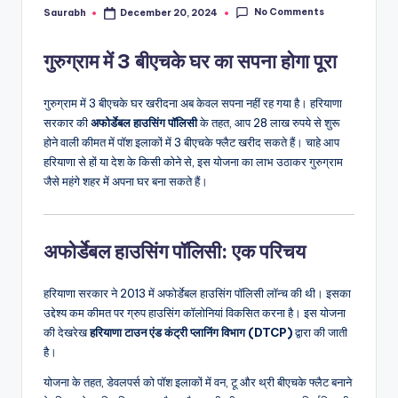
No Comments
Saurabh
December 20, 2024
Posted
by
गुरुग्राम में 3 बीएचके घर का सपना होगा पूरा
गुरुग्राम में 3 बीएचके घर खरीदना अब केवल सपना नहीं रह गया है। हरियाणा
सरकार की
अफोर्डेबल हाउसिंग पॉलिसी
के तहत, आप 28 लाख रुपये से शुरू
होने वाली कीमत में पॉश इलाकों में 3 बीएचके फ्लैट खरीद सकते हैं। चाहे आप
हरियाणा से हों या देश के किसी कोने से, इस योजना का लाभ उठाकर गुरुग्राम
जैसे महंगे शहर में अपना घर बना सकते हैं।
अफोर्डेबल हाउसिंग पॉलिसी: एक परिचय
हरियाणा सरकार ने 2013 में अफोर्डेबल हाउसिंग पॉलिसी लॉन्च की थी। इसका
उद्देश्य कम कीमत पर ग्रुप हाउसिंग कॉलोनियां विकसित करना है। इस योजना
की देखरेख
हरियाणा टाउन एंड कंट्री प्लानिंग विभाग (DTCP)
द्वारा की जाती
है।
योजना के तहत, डेवलपर्स को पॉश इलाकों में वन, टू और थ्री बीएचके फ्लैट बनाने