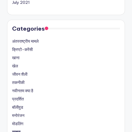
July 2021
Categories
अंतरराष्ट्रीय मामले
क्रिप्टो-करेंसी
खाना
खेल
जीवन शैली
तकनीकी
नवीनतम क्या है
प्रदर्शित
बॉलीवुड
मनोरंजन
मोडलिंग
यात्रा