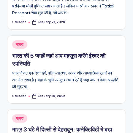
प्रक्रिया थोड़ी मुश्किल लग सकती है। लेकिन भारतीय सरकार ने Tatkal
Passport सेवा शुरू की है, जो आपके…
Saurabh
January 21, 2025
Posted
by
Posted
यात्रा
in
भारत की 5 जगहें जहां आप महसूस करेंगे ईश्वर की
उपस्थिति
भारत केवल एक देश नहीं, बल्कि आस्था, परंपरा और आध्यात्मिक ऊर्जा का
अनमोल संगम है। यहां की भूमि पर कुछ स्थान ऐसे हैं जहां आप न केवल प्रकृति
की सुंदरता…
Saurabh
January 14, 2025
Posted
by
Posted
यात्रा
in
मात्र 3 घंटे में दिल्ली से देहरादून: कनेक्टिविटी में बड़ा