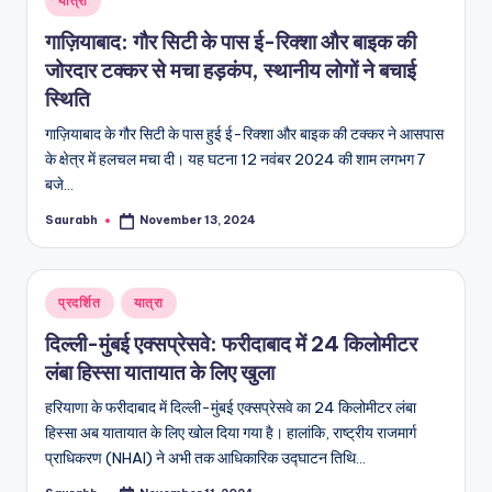
यात्रा
in
गाज़ियाबाद: गौर सिटी के पास ई-रिक्शा और बाइक की
जोरदार टक्कर से मचा हड़कंप, स्थानीय लोगों ने बचाई
स्थिति
गाज़ियाबाद के गौर सिटी के पास हुई ई-रिक्शा और बाइक की टक्कर ने आसपास
के क्षेत्र में हलचल मचा दी। यह घटना 12 नवंबर 2024 की शाम लगभग 7
बजे…
Saurabh
November 13, 2024
Posted
by
Posted
प्रदर्शित
यात्रा
in
दिल्ली-मुंबई एक्सप्रेसवे: फरीदाबाद में 24 किलोमीटर
लंबा हिस्सा यातायात के लिए खुला
हरियाणा के फरीदाबाद में दिल्ली-मुंबई एक्सप्रेसवे का 24 किलोमीटर लंबा
हिस्सा अब यातायात के लिए खोल दिया गया है। हालांकि, राष्ट्रीय राजमार्ग
प्राधिकरण (NHAI) ने अभी तक आधिकारिक उद्घाटन तिथि…