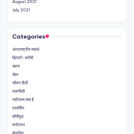
August 2021
July 2021
Categories
अंतरराष्ट्रीय मामले
क्रिप्टो-करेंसी
खाना
खेल
जीवन शैली
तकनीकी
नवीनतम क्या है
प्रदर्शित
बॉलीवुड
मनोरंजन
मोडलिंग