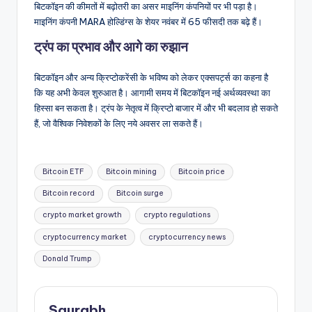
बिटकॉइन की कीमतों में बढ़ोतरी का असर माइनिंग कंपनियों पर भी पड़ा है।
माइनिंग कंपनी MARA होल्डिंग्स के शेयर नवंबर में 65 फीसदी तक बढ़े हैं।
ट्रंप का प्रभाव और आगे का रुझान
बिटकॉइन और अन्य क्रिप्टोकरेंसी के भविष्य को लेकर एक्सपर्ट्स का कहना है
कि यह अभी केवल शुरुआत है। आगामी समय में बिटकॉइन नई अर्थव्यवस्था का
हिस्सा बन सकता है। ट्रंप के नेतृत्व में क्रिप्टो बाजार में और भी बदलाव हो सकते
हैं, जो वैश्विक निवेशकों के लिए नये अवसर ला सकते हैं।
Tags:
Bitcoin ETF
Bitcoin mining
Bitcoin price
Bitcoin record
Bitcoin surge
crypto market growth
crypto regulations
cryptocurrency market
cryptocurrency news
Donald Trump
Saurabh