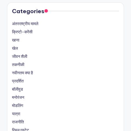
Categories
अंतरराष्ट्रीय मामले
क्रिप्टो-करेंसी
खाना
खेल
जीवन शैली
तकनीकी
नवीनतम क्या है
प्रदर्शित
बॉलीवुड
मनोरंजन
मोडलिंग
यात्रा
राजनीति
रियल एस्टेट