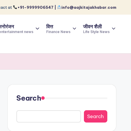
act at
+91-9999906547 |
info@aajkitajakhabar.com
मनोरंजन
वित्त
जीवन शैली
entertainment news
Finance News
Life Style News
Search
Search