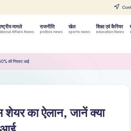
Cont
ष्ट्रीय मामले
राजनीति
खेल
शिक्षा एवं कैरियर
ational Affairs News
politics news
sports news
education News
जो 50% की गिरावट आई
शेयर का ऐलान, जानें क्या
 आई