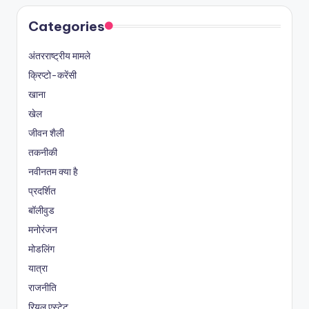
Categories
अंतरराष्ट्रीय मामले
क्रिप्टो-करेंसी
खाना
खेल
जीवन शैली
तकनीकी
नवीनतम क्या है
प्रदर्शित
बॉलीवुड
मनोरंजन
मोडलिंग
यात्रा
राजनीति
रियल एस्टेट