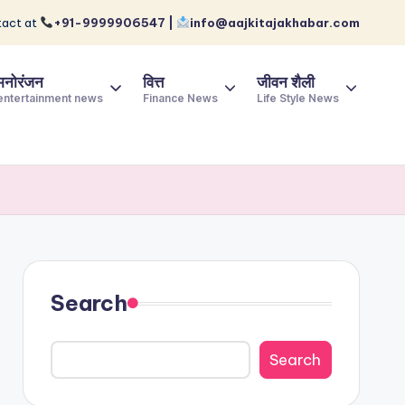
act at
+91-9999906547 |
info@aajkitajakhabar.com
मनोरंजन
वित्त
जीवन शैली
entertainment news
Finance News
Life Style News
Search
Search