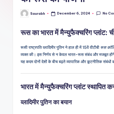
No Co
December 6, 2024
Saurabh
Posted
by
रूस का भारत में मैन्‍युफैक्‍चरिंग प्लांट: 
रूसी राष्ट्रपति व्लादिमीर पुतिन ने हाल ही में 15वें वीटीबी
रूस कॉलिं
व्यक्त की। इस निर्णय से न केवल भारत-रूस संबंध और मजबूत होंग
यह कदम दोनों देशों के बीच बढ़ते व्यापारिक और कूटनीतिक संबंधो
भारत में मैन्‍युफैक्‍चरिंग प्लांट स्थापित
व्लादिमीर पुतिन का बयान