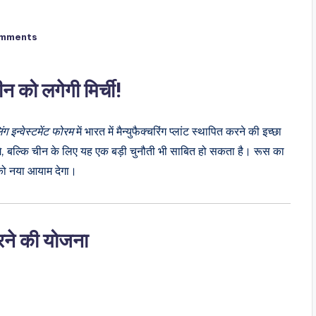
mments
चीन को लगेगी मिर्ची!
ग इन्वेस्टमेंट फोरम
में भारत में मैन्‍युफैक्‍चरिंग प्लांट स्थापित करने की इच्छा
े, बल्कि चीन के लिए यह एक बड़ी चुनौती भी साबित हो सकता है। रूस का
ं को नया आयाम देगा।
 करने की योजना