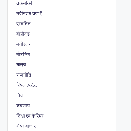
तकनीकी
नवीनतम क्या है
प्रदर्शित
बॉलीवुड
मनोरंजन
मोडलिंग
यात्रा
राजनीति
रियल एस्टेट
वित्त
व्यवसाय
शिक्षा एवं कैरियर
शेयर बाजार