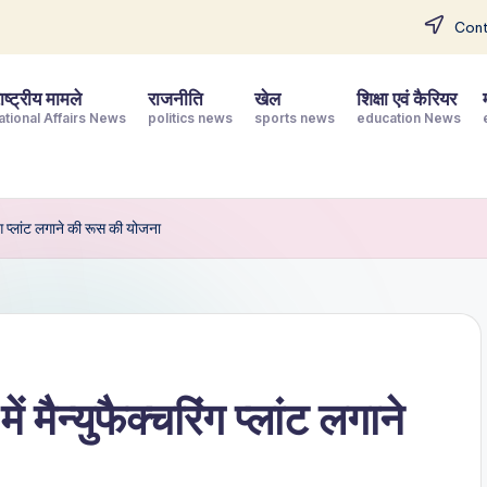
Cont
ष्ट्रीय मामले
राजनीति
खेल
शिक्षा एवं कैरियर
ational Affairs News
politics news
sports news
education News
रिंग प्लांट लगाने की रूस की योजना
 मैन्‍युफैक्‍चरिंग प्लांट लगाने