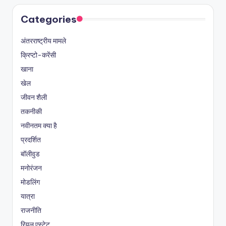
Categories
अंतरराष्ट्रीय मामले
क्रिप्टो-करेंसी
खाना
खेल
जीवन शैली
तकनीकी
नवीनतम क्या है
प्रदर्शित
बॉलीवुड
मनोरंजन
मोडलिंग
यात्रा
राजनीति
रियल एस्टेट