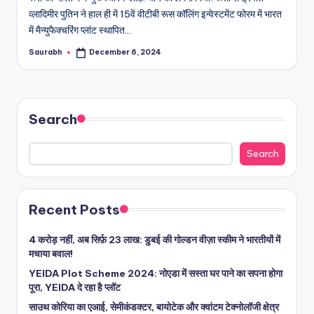
व्लादिमीर पुतिन ने हाल ही में 15वें वीटीबी रूस कॉलिंग इन्वेस्टमेंट फोरम में भारत
में मैन्‍युफैक्‍चरिंग प्लांट स्थापित…
Saurabh
December 6, 2024
Posted
by
Search
Search
Recent Posts
4 करोड़ नहीं, अब सिर्फ़ 23 लाख: डुबई की गोल्डन वीज़ा स्कीम ने भारतीयों में
मचाया बवाल!
YEIDA Plot Scheme 2024: नोएडा में सस्ता घर पाने का सपना होगा
पूरा, YEIDA दे रहा है प्लॉट
साउथ कोरिया का एआई, सेमीकंडक्टर, बायोटेक और क्वांटम टेक्नोलॉजी क्षेत्र