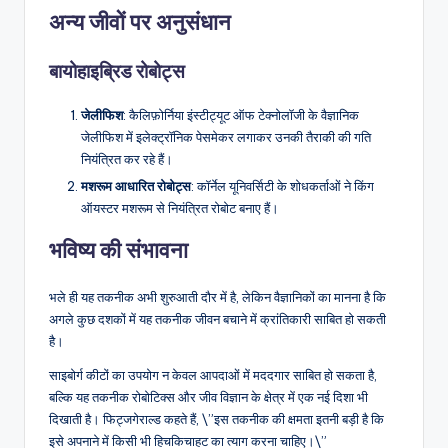
अन्य जीवों पर अनुसंधान
बायोहाइब्रिड रोबोट्स
जेलीफिश
: कैलिफ़ोर्निया इंस्टीट्यूट ऑफ टेक्नोलॉजी के वैज्ञानिक
जेलीफिश में इलेक्ट्रॉनिक पेसमेकर लगाकर उनकी तैराकी की गति
नियंत्रित कर रहे हैं।
मशरूम आधारित रोबोट्स
: कॉर्नेल यूनिवर्सिटी के शोधकर्ताओं ने किंग
ऑयस्टर मशरूम से नियंत्रित रोबोट बनाए हैं।
भविष्य की संभावना
भले ही यह तकनीक अभी शुरुआती दौर में है, लेकिन वैज्ञानिकों का मानना है कि
अगले कुछ दशकों में यह तकनीक जीवन बचाने में क्रांतिकारी साबित हो सकती
है।
साइबोर्ग कीटों का उपयोग न केवल आपदाओं में मददगार साबित हो सकता है,
बल्कि यह तकनीक रोबोटिक्स और जीव विज्ञान के क्षेत्र में एक नई दिशा भी
दिखाती है। फिट्जगेराल्ड कहते हैं, \”इस तकनीक की क्षमता इतनी बड़ी है कि
इसे अपनाने में किसी भी हिचकिचाहट का त्याग करना चाहिए।\”