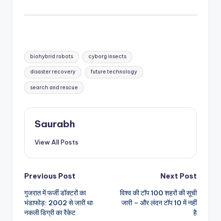
Tags:
biohybrid robots
cyborg insects
disaster recovery
future technology
search and rescue
Saurabh
View All Posts
Post
Previous Post
Next Post
गुजरात में फर्जी डॉक्टरों का
विश्व की टॉप 100 शहरों की सूची
navigation
भंडाफोड़: 2002 से जारी था
जारी – और लंदन टॉप 10 में नहीं
नकली डिग्री का रैकेट
है