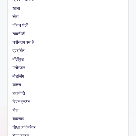
खाना
खेल
जीवन शैली
तकनीकी
नवीनतम क्या है
प्रदर्शित
बॉलीवुड
मनोरंजन
मोडलिंग
यात्रा
राजनीति
रियल एस्टेट
वित्त
व्यवसाय
शिक्षा एवं कैरियर
शेयर बाजार