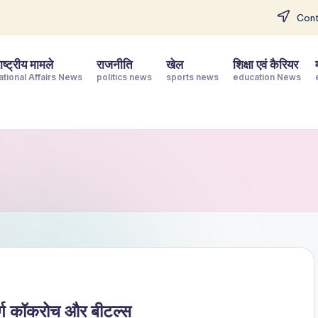
Cont
ष्ट्रीय मामले
राजनीति
खेल
शिक्षा एवं कैरियर
ational Affairs News
politics news
sports news
education News
बोर्ग कॉकरोच और बीटल्स