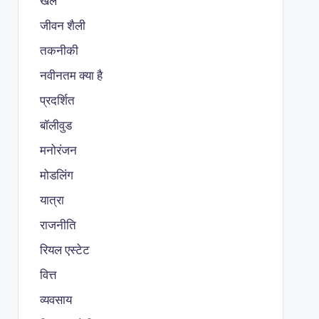
खेल
जीवन शैली
तकनीकी
नवीनतम क्या है
प्रदर्शित
बॉलीवुड
मनोरंजन
मोडलिंग
यात्रा
राजनीति
रियल एस्टेट
वित्त
व्यवसाय