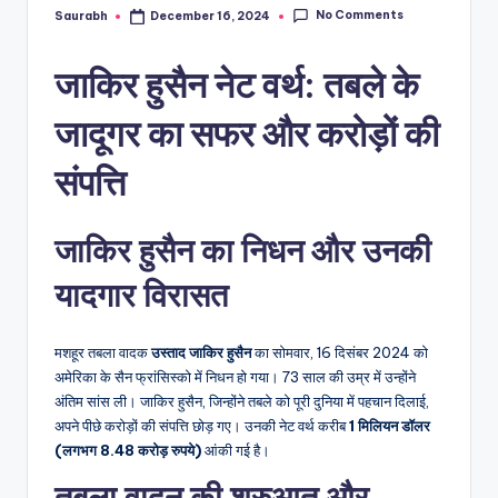
No Comments
Saurabh
December 16, 2024
Posted
by
जाकिर हुसैन नेट वर्थ: तबले के
जादूगर का सफर और करोड़ों की
संपत्ति
जाकिर हुसैन का निधन और उनकी
यादगार विरासत
मशहूर तबला वादक
उस्ताद जाकिर हुसैन
का सोमवार, 16 दिसंबर 2024 को
अमेरिका के सैन फ्रांसिस्को में निधन हो गया। 73 साल की उम्र में उन्होंने
अंतिम सांस ली। जाकिर हुसैन, जिन्होंने तबले को पूरी दुनिया में पहचान दिलाई,
अपने पीछे करोड़ों की संपत्ति छोड़ गए। उनकी नेट वर्थ करीब
1 मिलियन डॉलर
(लगभग 8.48 करोड़ रुपये)
आंकी गई है।
तबला वादन की शुरुआत और