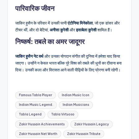
पारिवारिक जीवन
जाकिर हुसैन के परिवार में उनकी पत्नी
एंटोनिया मिनेकोला
, जो एक डांसर और
टीचर थीं, और दो बेटियां,
अनीसा कुरेशी
और
इसाबेला कुरेशी
शामिल हैं।
निष्कर्ष: तबले का अमर जादूगर
जाकिर हुसैन नेट वर्थ
और उनका योगदान संगीत की दुनिया में हमेशा याद किया
जाएगा। उन्होंने न केवल भारत बल्कि पूरे विश्व को तबले की धुनों का दीवाना बना
दिया। उनकी कला और विरासत आने वाली पीढ़ियों के लिए प्रेरणा बनी रहेगी।
Tags:
Famous Tabla Player
Indian Music Icon
Indian Music Legend.
Indian Musicians
Tabla Legend
Tabla Virtuoso
Zakir Hussain Achievements
Zakir Hussain Legacy
Zakir Hussain Net Worth
Zakir Hussain Tribute