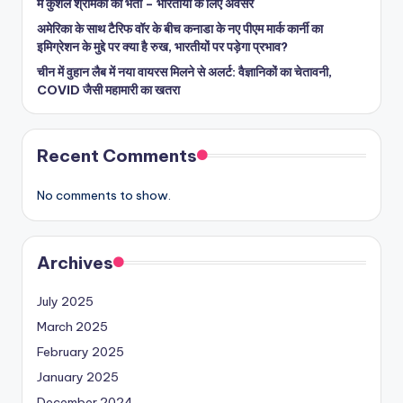
में कुशल श्रमिकों की भर्ती – भारतीयों के लिए अवसर
अमेरिका के साथ टैरिफ वॉर के बीच कनाडा के नए पीएम मार्क कार्नी का
इमिग्रेशन के मुद्दे पर क्या है रुख, भारतीयों पर पड़ेगा प्रभाव?
चीन में वुहान लैब में नया वायरस मिलने से अलर्ट: वैज्ञानिकों का चेतावनी,
COVID जैसी महामारी का खतरा
Recent Comments
No comments to show.
Archives
July 2025
March 2025
February 2025
January 2025
December 2024