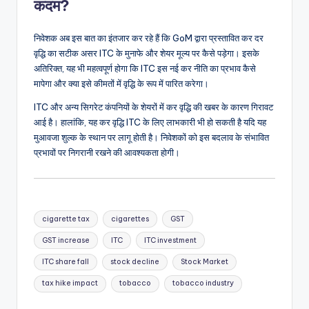
कदम?
निवेशक अब इस बात का इंतजार कर रहे हैं कि GoM द्वारा प्रस्तावित कर दर
वृद्धि का सटीक असर ITC के मुनाफे और शेयर मूल्य पर कैसे पड़ेगा। इसके
अतिरिक्त, यह भी महत्वपूर्ण होगा कि ITC इस नई कर नीति का प्रभाव कैसे
मापेगा और क्या इसे कीमतों में वृद्धि के रूप में पारित करेगा।
ITC और अन्य सिगरेट कंपनियों के शेयरों में कर वृद्धि की खबर के कारण गिरावट
आई है। हालांकि, यह कर वृद्धि ITC के लिए लाभकारी भी हो सकती है यदि यह
मुआवजा शुल्क के स्थान पर लागू होती है। निवेशकों को इस बदलाव के संभावित
प्रभावों पर निगरानी रखने की आवश्यकता होगी।
Tags:
cigarette tax
cigarettes
GST
GST increase
ITC
ITC investment
ITC share fall
stock decline
Stock Market
tax hike impact
tobacco
tobacco industry