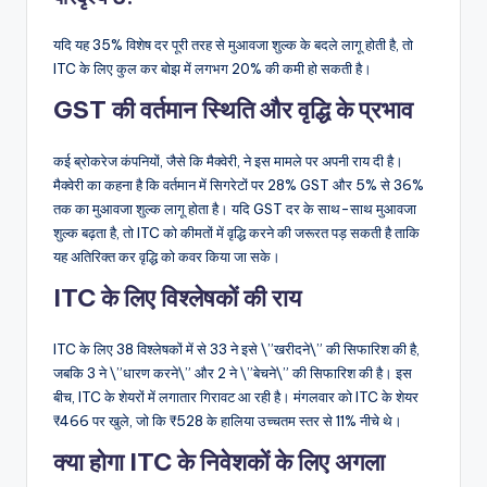
यदि यह 35% विशेष दर पूरी तरह से मुआवजा शुल्क के बदले लागू होती है, तो
ITC के लिए कुल कर बोझ में लगभग 20% की कमी हो सकती है।
GST की वर्तमान स्थिति और वृद्धि के प्रभाव
कई ब्रोकरेज कंपनियों, जैसे कि मैक्वेरी, ने इस मामले पर अपनी राय दी है।
मैक्वेरी का कहना है कि वर्तमान में सिगरेटों पर 28% GST और 5% से 36%
तक का मुआवजा शुल्क लागू होता है। यदि GST दर के साथ-साथ मुआवजा
शुल्क बढ़ता है, तो ITC को कीमतों में वृद्धि करने की जरूरत पड़ सकती है ताकि
यह अतिरिक्त कर वृद्धि को कवर किया जा सके।
ITC के लिए विश्लेषकों की राय
ITC के लिए 38 विश्लेषकों में से 33 ने इसे \”खरीदने\” की सिफारिश की है,
जबकि 3 ने \”धारण करने\” और 2 ने \”बेचने\” की सिफारिश की है। इस
बीच, ITC के शेयरों में लगातार गिरावट आ रही है। मंगलवार को ITC के शेयर
₹466 पर खुले, जो कि ₹528 के हालिया उच्चतम स्तर से 11% नीचे थे।
क्या होगा ITC के निवेशकों के लिए अगला