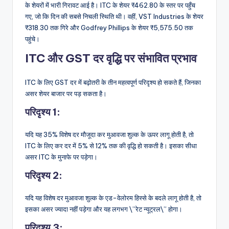
के शेयरों में भारी गिरावट आई है। ITC के शेयर ₹462.80 के स्तर पर पहुँच
गए, जो कि दिन की सबसे निचली स्थिति थी। वहीं, VST Industries के शेयर
₹318.30 तक गिरे और Godfrey Phillips के शेयर ₹5,575.50 तक
पहुंचे।
ITC और GST दर वृद्धि पर संभावित प्रभाव
ITC के लिए GST दर में बढ़ोतरी के तीन महत्वपूर्ण परिदृश्य हो सकते हैं, जिनका
असर शेयर बाजार पर पड़ सकता है।
परिदृश्य 1:
यदि यह 35% विशेष दर मौजूदा कर मुआवजा शुल्क के ऊपर लागू होती है, तो
ITC के लिए कर दर में 5% से 12% तक की वृद्धि हो सकती है। इसका सीधा
असर ITC के मुनाफे पर पड़ेगा।
परिदृश्य 2:
यदि यह विशेष दर मुआवजा शुल्क के एड-वेलोरम हिस्से के बदले लागू होती है, तो
इसका असर ज्यादा नहीं पड़ेगा और यह लगभग \”रेट न्यूट्रल\” होगा।
परिदृश्य 3: