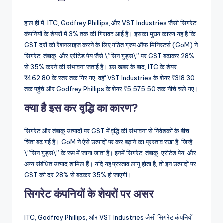
by
हाल ही में, ITC, Godfrey Phillips, और VST Industries जैसी सिगरेट
कंपनियों के शेयरों में 3% तक की गिरावट आई है। इसका मुख्य कारण यह है कि
GST दरों को रैशनलाइज करने के लिए गठित ग्रुप ऑफ मिनिस्टर्स (GoM) ने
सिगरेट, तंबाकू, और एरीटेड पेय जैसे \”सिन गुड्स\” पर GST बढ़ाकर 28%
से 35% करने की संभावना जताई है। इस खबर के बाद, ITC के शेयर
₹462.80 के स्तर तक गिर गए, वहीं VST Industries के शेयर ₹318.30
तक पहुंचे और Godfrey Phillips के शेयर ₹5,575.50 तक नीचे चले गए।
क्या है इस कर वृद्धि का कारण?
सिगरेट और तंबाकू उत्पादों पर GST में वृद्धि की संभावना से निवेशकों के बीच
चिंता बढ़ गई है। GoM ने ऐसे उत्पादों पर कर बढ़ाने का प्रस्ताव रखा है, जिन्हें
\”सिन गुड्स\” के रूप में जाना जाता है। इनमें सिगरेट, तंबाकू, एरीटेड पेय, और
अन्य संबंधित उत्पाद शामिल हैं। यदि यह प्रस्ताव लागू होता है, तो इन उत्पादों पर
GST की दर 28% से बढ़कर 35% हो जाएगी।
सिगरेट कंपनियों के शेयरों पर असर
ITC, Godfrey Phillips, और VST Industries जैसी सिगरेट कंपनियों