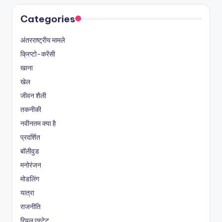
Categories
अंतरराष्ट्रीय मामले
क्रिप्टो-करेंसी
खाना
खेल
जीवन शैली
तकनीकी
नवीनतम क्या है
प्रदर्शित
बॉलीवुड
मनोरंजन
मोडलिंग
यात्रा
राजनीति
रियल एस्टेट