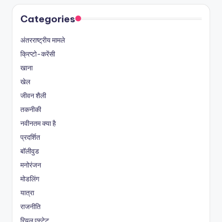
Categories
अंतरराष्ट्रीय मामले
क्रिप्टो-करेंसी
खाना
खेल
जीवन शैली
तकनीकी
नवीनतम क्या है
प्रदर्शित
बॉलीवुड
मनोरंजन
मोडलिंग
यात्रा
राजनीति
रियल एस्टेट