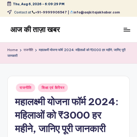
Thu, Aug 6, 2026
-
6:09:30 PM
Skip
Contact at
+91-9999906547 |
info@aajkitajakhabar.com
to
content
आज की ताज़ा खबर
भारत
के
Home
राजनीति
महालक्ष्मी योजना फॉर्म 2024: महिलाओं को ₹3000 हर महीने, जानिए पूरी
ताज़ा
जानकारी
समाचार
–
राजनीति,
मनोरंजन,
Posted
राजनीति
शिक्षा एवं कैरियर
खेल,
in
व्यापार
महालक्ष्मी योजना फॉर्म 2024:
और
विश्व
महिलाओं को ₹3000 हर
महीने, जानिए पूरी जानकारी