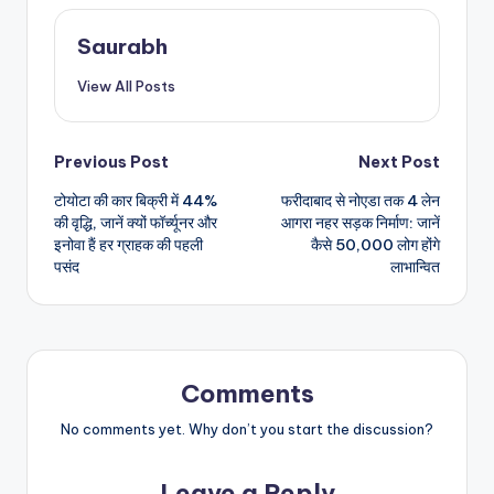
Saurabh
View All Posts
Post
Previous Post
Next Post
टोयोटा की कार बिक्री में 44%
फरीदाबाद से नोएडा तक 4 लेन
navigation
की वृद्धि, जानें क्यों फॉर्च्यूनर और
आगरा नहर सड़क निर्माण: जानें
इनोवा हैं हर ग्राहक की पहली
कैसे 50,000 लोग होंगे
पसंद
लाभान्वित
Comments
No comments yet. Why don’t you start the discussion?
Leave a Reply