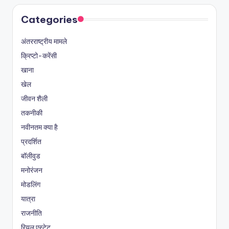
Categories
अंतरराष्ट्रीय मामले
क्रिप्टो-करेंसी
खाना
खेल
जीवन शैली
तकनीकी
नवीनतम क्या है
प्रदर्शित
बॉलीवुड
मनोरंजन
मोडलिंग
यात्रा
राजनीति
रियल एस्टेट