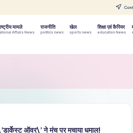
Cont
ष्ट्रीय मामले
राजनीति
खेल
शिक्षा एवं कैरियर
ational Affairs News
politics news
sports news
education News
ार्केस्ट ऑवर\’ ने मंच पर मचाया धमाल!