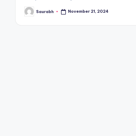
November 21, 2024
Saurabh
Posted
by