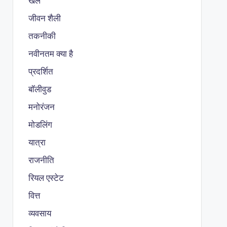
खेल
जीवन शैली
तकनीकी
नवीनतम क्या है
प्रदर्शित
बॉलीवुड
मनोरंजन
मोडलिंग
यात्रा
राजनीति
रियल एस्टेट
वित्त
व्यवसाय