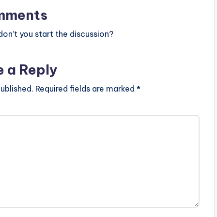
mments
n’t you start the discussion?
e a Reply
ublished.
Required fields are marked
*