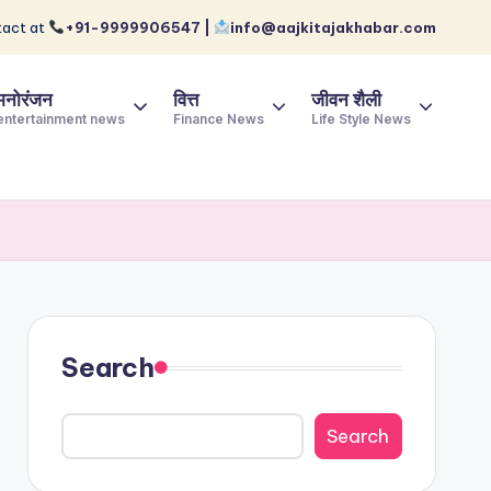
act at
+91-9999906547 |
info@aajkitajakhabar.com
मनोरंजन
वित्त
जीवन शैली
entertainment news
Finance News
Life Style News
Search
Search