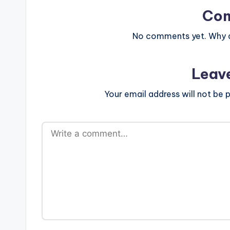
Co
No comments yet. Why do
Leav
Your email address will not be p