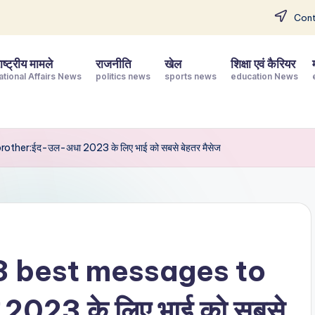
Cont
ष्ट्रीय मामले
राजनीति
खेल
शिक्षा एवं कैरियर
ational Affairs News
politics news
sports news
education News
er:ईद-उल-अधा 2023 के लिए भाई को सबसे बेहतर मैसेज
 best messages to
023 के लिए भाई को सबसे