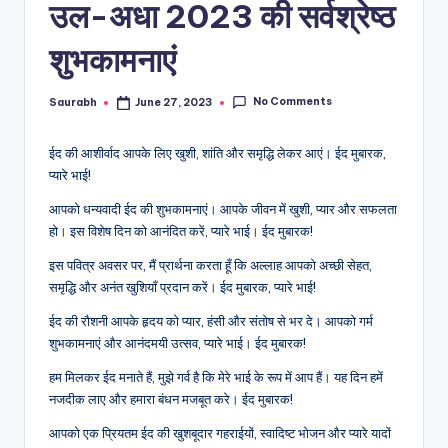
उल-अधा 2023 की सर्वश्रेष्ठ
शुभकामनाएं
No Comments
Saurabh
June 27, 2023
Posted
by
ईद की आशीर्वाद आपके लिए खुशी, शांति और समृद्धि लेकर आएं। ईद मुबारक,
प्यारे भाई!
आपको धन्यवादी ईद की शुभकामनाएं। आपके जीवन में खुशी, प्यार और सफलता
हो। इस विशेष दिन को आनंदित करें, प्यारे भाई। ईद मुबारक!
इस पवित्र अवसर पर, मैं प्रार्थना करता हूँ कि अल्लाह आपको अच्छी सेहत,
समृद्धि और अनंत खुशियाँ प्रदान करें। ईद मुबारक, प्यारे भाई!
ईद की रौशनी आपके हृदय को प्यार, हंसी और संतोष से भर दे। आपको गर्म
शुभकामनाएं और आनंदमयी उत्सव, प्यारे भाई। ईद मुबारक!
हम मिलकर ईद मनाते हैं, मुझे गर्व है कि मेरे भाई के रूप में आप हैं। यह दिन हमें
नजदीक लाए और हमारा बंधन मजबूत करे। ईद मुबारक!
आपको एक प्रियतम ईद की खुशबूदार गहराईयों, स्वादिष्ट भोजन और प्यारे यादों