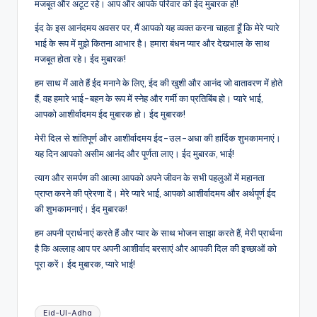
मजबूत और अटूट रहे। आप और आपके परिवार को ईद मुबारक हो!
ईद के इस आनंदमय अवसर पर, मैं आपको यह व्यक्त करना चाहता हूँ कि मेरे प्यारे
भाई के रूप में मुझे कितना आभार है। हमारा बंधन प्यार और देखभाल के साथ
मजबूत होता रहे। ईद मुबारक!
हम साथ में आते हैं ईद मनाने के लिए, ईद की खुशी और आनंद जो वातावरण में होते
हैं, वह हमारे भाई-बहन के रूप में स्नेह और गर्मी का प्रतिबिंब हो। प्यारे भाई,
आपको आशीर्वादमय ईद मुबारक हो। ईद मुबारक!
मेरी दिल से शांतिपूर्ण और आशीर्वादमय ईद-उल-अधा की हार्दिक शुभकामनाएं।
यह दिन आपको असीम आनंद और पूर्णता लाए। ईद मुबारक, भाई!
त्याग और समर्पण की आत्मा आपको अपने जीवन के सभी पहलुओं में महानता
प्राप्त करने की प्रेरणा दें। मेरे प्यारे भाई, आपको आशीर्वादमय और अर्थपूर्ण ईद
की शुभकामनाएं। ईद मुबारक!
हम अपनी प्रार्थनाएं करते हैं और प्यार के साथ भोजन साझा करते हैं, मेरी प्रार्थना
है कि अल्लाह आप पर अपनी आशीर्वाद बरसाएं और आपकी दिल की इच्छाओं को
पूरा करें। ईद मुबारक, प्यारे भाई!
Tags:
Eid-Ul-Adha