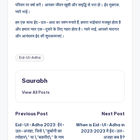
परिवार पर वर्षा करें। आपका जीवन खुशी और समृद्धि से भरा हो। ईद मुबारक,
प्यारे भाई।
हम एक साथ ईद-उल-अधा का जश्न मनाते हैं, हमारा भाईचारा मजबूत होता है
और हमारा प्यार एक-दूसरे के लिए गहरा होता है। प्यारे भाई, आपको यादगार
और आनंदमय ईद की शुभकामनाएं।
Tags:
Eid-Ul-Adha
Saurabh
View All Posts
Post
Previous Post
Next Post
Eid-Ul-Adha 2023: ईद-
When is Eid-Ul-Adha in
navigation
उल-अजहा, जिसे \”कुर्बानी का
2023:2023 में ईद-उल-
त्योहार\” या \”बकरीद\” के नाम
अजहा कब है?