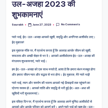
उल-अजहा 2023 की
शुभकामनाएं
No Comments
Saurabh
June 27, 2023
Posted
by
प्यारे भाई, ईद-उल-अजहा आपको खुशी, समृद्धि और अनगिनत आशीर्वाद लाए।
ईद मुबारक!
इस मुबारक मौके पर, मैं प्रार्थना करता हूँ कि अल्लाह आपके जीवन को खुशी,
सफलता और अच्छी सेहत से भर दे। आपको आशीर्वादमय ईद-उल-अजहा की
मंगलमय शुभकामनाएं, प्यारे भाई।
हम ईद-उल-अजहा को एक साथ मनाते हैं, आशा है कि हमारा बंधन मजबूत होगा
और हमारा जीवन प्यार और सद्भाव से भरा होगा। ईद मुबारक, मेरे प्यारे भाई!
प्यारे भाई, त्याग और समर्पण की भावना आपको नई ऊँचाइयों तक पहुंचाने का
प्रेरणा स्वरूप हो। आपको शांति और समृद्धि से भरी हुई ईद-अल-अधा की
खुशियों भरी शुभकामनाएं।
इस पवित्र दिन पर, मैं प्रार्थना करता हूँ कि अल्लाह अपने चुनिंदा आशीर्वादों से
आपको और आपके परिवार को आपूर्ण करें। अपने प्यारे भाई को खुश ईद-उल-