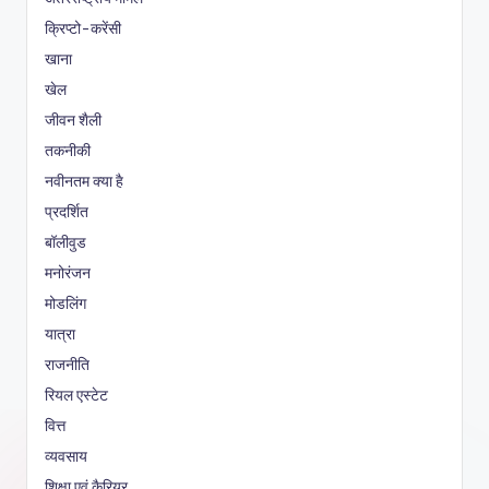
क्रिप्टो-करेंसी
खाना
खेल
जीवन शैली
तकनीकी
नवीनतम क्या है
प्रदर्शित
बॉलीवुड
मनोरंजन
मोडलिंग
यात्रा
राजनीति
रियल एस्टेट
वित्त
व्यवसाय
शिक्षा एवं कैरियर