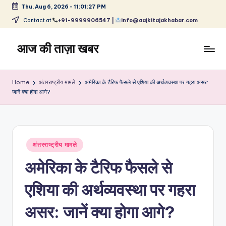
Thu, Aug 6, 2026
-
11:01:27 PM
Skip
Contact at
+91-9999906547 |
info@aajkitajakhabar.com
to
content
आज की ताज़ा खबर
भारत
के
Home
अंतरराष्ट्रीय मामले
अमेरिका के टैरिफ फैसले से एशिया की अर्थव्यवस्था पर गहरा असर:
ताज़ा
जानें क्या होगा आगे?
समाचार
–
राजनीति,
मनोरंजन,
Posted
अंतरराष्ट्रीय मामले
खेल,
in
व्यापार
अमेरिका के टैरिफ फैसले से
और
विश्व
एशिया की अर्थव्यवस्था पर गहरा
असर: जानें क्या होगा आगे?