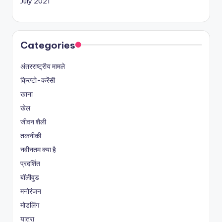
July 2021
Categories
अंतरराष्ट्रीय मामले
क्रिप्टो-करेंसी
खाना
खेल
जीवन शैली
तकनीकी
नवीनतम क्या है
प्रदर्शित
बॉलीवुड
मनोरंजन
मोडलिंग
यात्रा