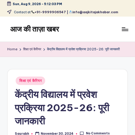
Sun, Aug 9, 2026
-
5:12:03 PM
Skip
Contact at
+91-9999906547 |
info@aajkitajakhabar.com
to
content
आज की ताज़ा खबर
भारत
के
Home
शिक्षा एवं कैरियर
केंद्रीय विद्यालय में प्रवेश प्रक्रिया 2025-26: पूरी जानकारी
ताज़ा
समाचार
–
राजनीति,
Posted
मनोरंजन,
शिक्षा एवं कैरियर
in
खेल,
केंद्रीय विद्यालय में प्रवेश
व्यापार
और
प्रक्रिया 2025-26: पूरी
विश्व
जानकारी
No Comments
Saurabh
November 30, 2024
Posted