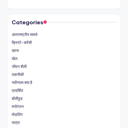
Categories
अंतरराष्ट्रीय मामले
क्रिप्टो-करेंसी
खाना
खेल
जीवन शैली
तकनीकी
नवीनतम क्या है
प्रदर्शित
बॉलीवुड
मनोरंजन
मोडलिंग
यात्रा