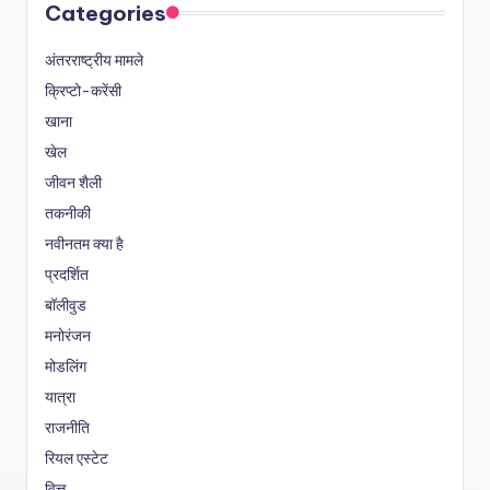
Categories
अंतरराष्ट्रीय मामले
क्रिप्टो-करेंसी
खाना
खेल
जीवन शैली
तकनीकी
नवीनतम क्या है
प्रदर्शित
बॉलीवुड
मनोरंजन
मोडलिंग
यात्रा
राजनीति
रियल एस्टेट
वित्त