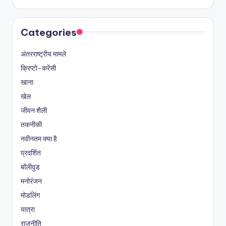
Categories
अंतरराष्ट्रीय मामले
क्रिप्टो-करेंसी
खाना
खेल
जीवन शैली
तकनीकी
नवीनतम क्या है
प्रदर्शित
बॉलीवुड
मनोरंजन
मोडलिंग
यात्रा
राजनीति