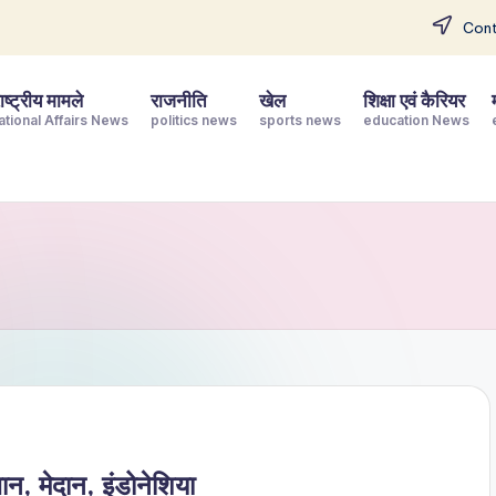
Cont
ष्ट्रीय मामले
राजनीति
खेल
शिक्षा एवं कैरियर
ational Affairs News
politics news
sports news
education News
न, मेदान, इंडोनेशिया