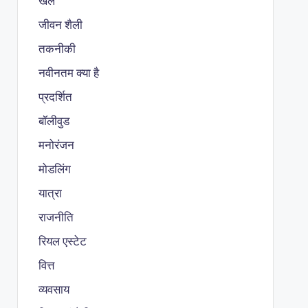
खेल
जीवन शैली
तकनीकी
नवीनतम क्या है
प्रदर्शित
बॉलीवुड
मनोरंजन
मोडलिंग
यात्रा
राजनीति
रियल एस्टेट
वित्त
व्यवसाय