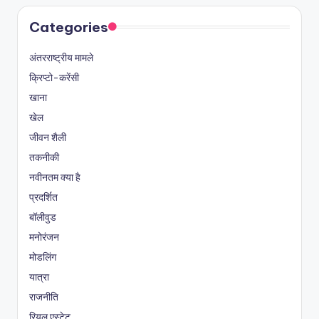
Categories
अंतरराष्ट्रीय मामले
क्रिप्टो-करेंसी
खाना
खेल
जीवन शैली
तकनीकी
नवीनतम क्या है
प्रदर्शित
बॉलीवुड
मनोरंजन
मोडलिंग
यात्रा
राजनीति
रियल एस्टेट