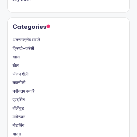
Categories
अंतरराष्ट्रीय मामले
क्रिप्टो-करेंसी
खाना
खेल
जीवन शैली
तकनीकी
नवीनतम क्या है
प्रदर्शित
बॉलीवुड
मनोरंजन
मोडलिंग
यात्रा