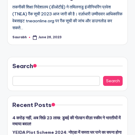
तकनीकी शिक्षा निदेशालय (डीओटीई) ने तमिलनाडु इंजीनियरिंग प्रवेश
(TNEA) रैंक सूची 2023 आज जारी की है। दर्ज़ाधारी उम्मीदवार आधिकारिक
वेबसाइट tneaonline.org पर रैंक सूची की जांच और डाउनलोड कर
सकते…
Saurabh
June 26, 2023
Posted
by
Search
Search
Recent Posts
4 करोड़ नहीं, अब सिर्फ़ 23 लाख: डुबई की गोल्डन वीज़ा स्कीम ने भारतीयों में
मचाया बवाल!
YEIDA Plot Scheme 2024: नोएडा में सस्ता घर पाने का सपना होगा