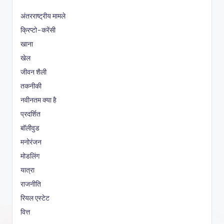
अंतरराष्ट्रीय मामले
क्रिप्टो-करेंसी
खाना
खेल
जीवन शैली
तकनीकी
नवीनतम क्या है
प्रदर्शित
बॉलीवुड
मनोरंजन
मोडलिंग
यात्रा
राजनीति
रियल एस्टेट
वित्त