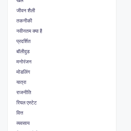
खेल
जीवन शैली
तकनीकी
नवीनतम क्या है
प्रदर्शित
बॉलीवुड
मनोरंजन
मोडलिंग
यात्रा
राजनीति
रियल एस्टेट
वित्त
व्यवसाय