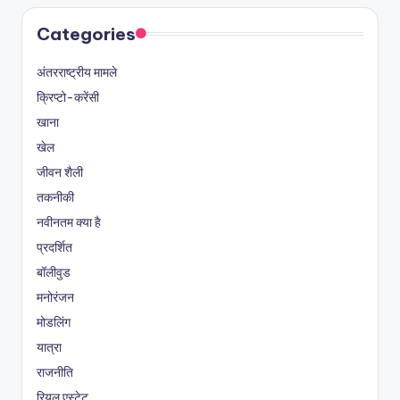
Categories
अंतरराष्ट्रीय मामले
क्रिप्टो-करेंसी
खाना
खेल
जीवन शैली
तकनीकी
नवीनतम क्या है
प्रदर्शित
बॉलीवुड
मनोरंजन
मोडलिंग
यात्रा
राजनीति
रियल एस्टेट